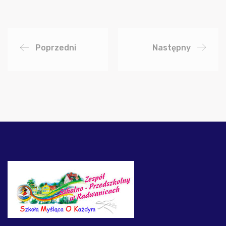
Poprzedni
Następny