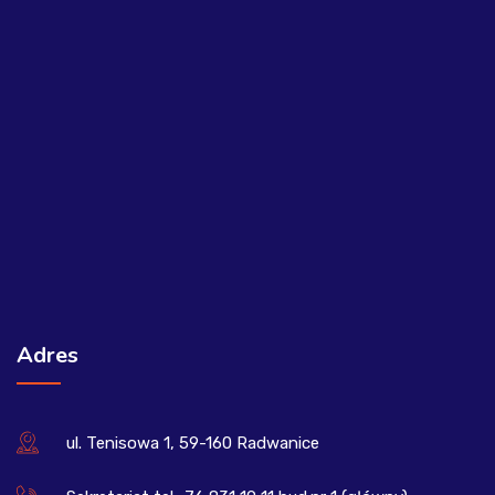
Adres
ul. Tenisowa 1, 59-160 Radwanice