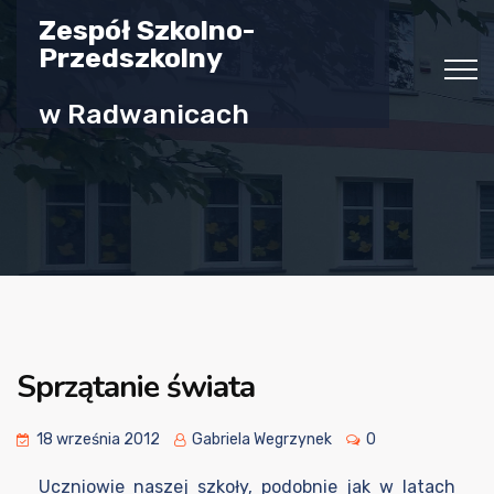
Zespół Szkolno-
Przedszkolny
w Radwanicach
Sprzątanie świata
18 września 2012
Gabriela Wegrzynek
0
Uczniowie naszej szkoły, podobnie jak w latach