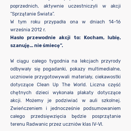
poprzednich, aktywnie uczestniczyli w akcji
“Sprzątanie Świata”.
W tym roku przypadła ona w dniach 14-16
września 2012 r.
Hasło przewodnie akcji to: Kocham, lubię,
szanuję… nie śmiecę”.
W ciągu całego tygodnia na lekcjach przyrody
odbywały się pogadanki, pokazy multimedialne,
uczniowie przygotowywali materiały, ciekawostki
dotyczące Clean Up The World. Liczna część
chętnych dzieci wykonała plakaty dotyczące
akcji. Możemy je podziwiać w auli szkolnej.
Zwieńczeniem i jednocześnie podsumowaniem
całego przedsięwzięcia będzie posprzątanie
terenu Radwanic przez uczniów klas IV-VI.