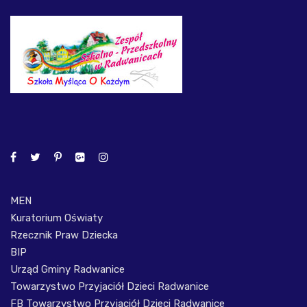
MEN
Kuratorium Oświaty
Rzecznik Praw Dziecka
BIP
Urząd Gminy Radwanice
Towarzystwo Przyjaciół Dzieci Radwanice
FB Towarzystwo Przyjaciół Dzieci Radwanice