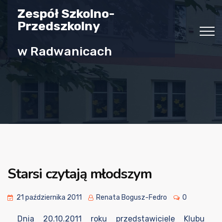
Zespół Szkolno-
Przedszkolny
w Radwanicach
Starsi czytają młodszym
21 października 2011
Renata Bogusz-Fedro
0
Dnia 20.10.2011 roku przedstawiciele Klubu