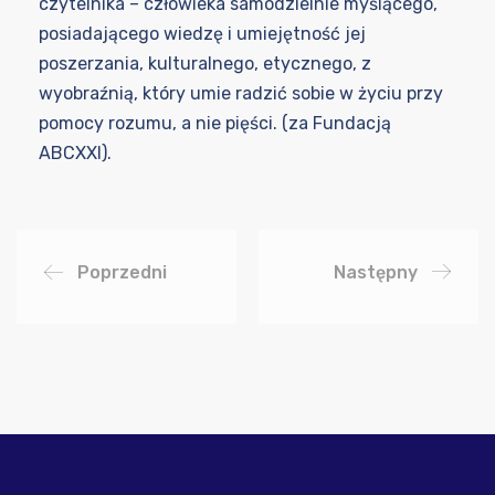
czytelnika – człowieka samodzielnie myślącego,
posiadającego wiedzę i umiejętność jej
poszerzania, kulturalnego, etycznego, z
wyobraźnią, który umie radzić sobie w życiu przy
pomocy rozumu, a nie pięści. (za Fundacją
ABCXXI).
Poprzedni
Następny