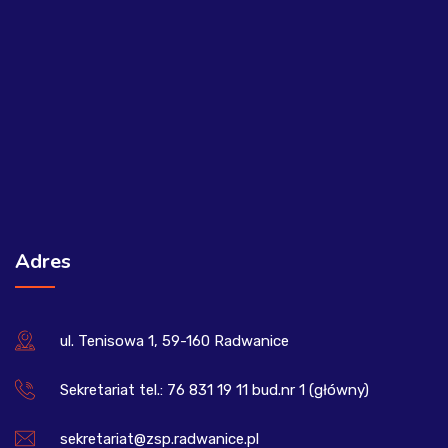
Adres
ul. Tenisowa 1, 59-160 Radwanice
Sekretariat tel.: 76 831 19 11 bud.nr 1 (główny)
sekretariat@zsp.radwanice.pl