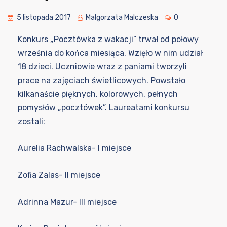
5 listopada 2017
Malgorzata Malczeska
0
Konkurs „Pocztówka z wakacji” trwał od połowy
września do końca miesiąca. Wzięło w nim udział
18 dzieci. Uczniowie wraz z paniami tworzyli
prace na zajęciach świetlicowych. Powstało
kilkanaście pięknych, kolorowych, pełnych
pomysłów „pocztówek”. Laureatami konkursu
zostali:
Aurelia Rachwalska- I miejsce
Zofia Zalas- II miejsce
Adrinna Mazur- III miejsce