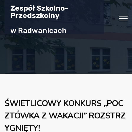
Zespół Szkolno-
Przedszkolny
w Radwanicach
ŚWIETLICOWY KONKURS „POC
ZTÓWKA Z WAKACJI” ROZSTRZ
YGNIĘTY!