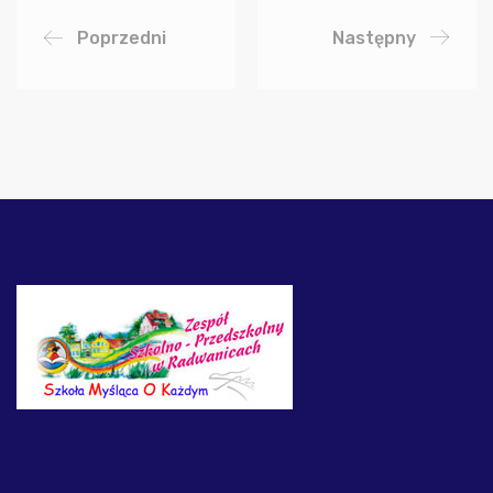
Poprzedni
Następny