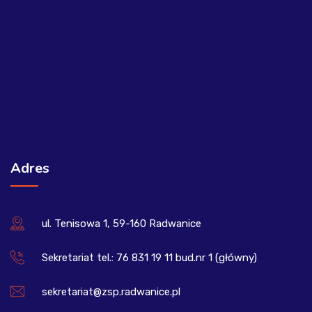
Adres
ul. Tenisowa 1, 59-160 Radwanice
Sekretariat tel.: 76 831 19 11 bud.nr 1 (główny)
sekretariat@zsp.radwanice.pl