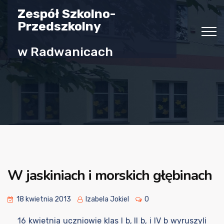
Zespół Szkolno-
Przedszkolny
w Radwanicach
W jaskiniach i morskich głębinach
18 kwietnia 2013
Izabela Jokiel
0
16 kwietnia uczniowie klas I b, II b, i IV b wyruszyli