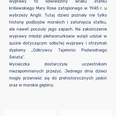
wyprawy to odwiedziny wraku statku
królewskiego Mary Rose zatopionego w 1945 r. u
wybrzeży Anglii. Tutaj dzieci poznały nie tylko
historię podbojów morskich i zatonięcia statku,
ale nawet poczuły jego zapach. Na zakończenie
wyprawy młodzi płetwonurkowie wzięli udział w
quizie dotyczącym odbytej wyprawy i otrzymali
dyplomy „Odkrywcy Tajemnic Podwodnego
Świata”.
Wycieczka dostarczyła uczestnikom
niezapomnianych przeżyć. Jednego dnia dzieci
mogły przenieść się do prehistorycznych jaskiń
oraz w morskie głębiny.