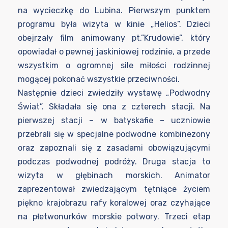
na wycieczkę do Lubina. Pierwszym punktem
programu była wizyta w kinie „Helios”. Dzieci
obejrzały film animowany pt.”Krudowie”, który
opowiadał o pewnej jaskiniowej rodzinie, a przede
wszystkim o ogromnej sile miłości rodzinnej
mogącej pokonać wszystkie przeciwności.
Następnie dzieci zwiedziły wystawę „Podwodny
Świat”. Składała się ona z czterech stacji. Na
pierwszej stacji – w batyskafie – uczniowie
przebrali się w specjalne podwodne kombinezony
oraz zapoznali się z zasadami obowiązującymi
podczas podwodnej podróży. Druga stacja to
wizyta w głębinach morskich. Animator
zaprezentował zwiedzającym tętniące życiem
piękno krajobrazu rafy koralowej oraz czyhające
na płetwonurków morskie potwory. Trzeci etap