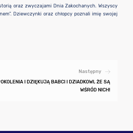
historią oraz zwyczajami Dnia Zakochanych. Wszyscy
onem”. Dziewczynki oraz chłopcy poznali imię swojej
Następny
KOLENIA I DZIĘKUJĄ BABCI I DZIADKOWI, ŻE SĄ
WŚRÓD NICH!