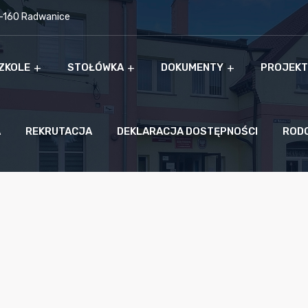
9-160 Radwanice
ZKOLE
STOŁÓWKA
DOKUMENTY
PROJEKT
A
REKRUTACJA
DEKLARACJA DOSTĘPNOŚCI
ROD