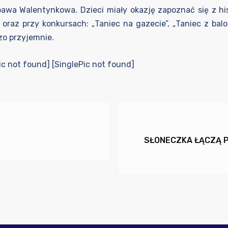
abawa Walentynkowa. Dzieci miały okazję zapoznać się z 
oraz przy konkursach: „Taniec na gazecie”, „Taniec z bal
zo przyjemnie.
ic not found] [SinglePic not found]
SŁONECZKA ŁĄCZĄ PO