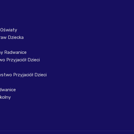
 Oświaty
raw Dziecka
ny Radwanice
o Przyjaciół Dzieci
stwo Przyjaciół Dzieci
dwanice
kolny