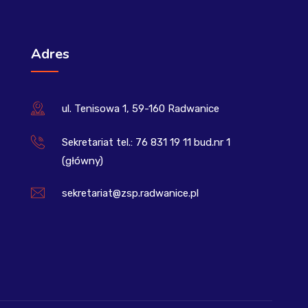
Adres
ul. Tenisowa 1, 59-160 Radwanice
Sekretariat tel.: 76 831 19 11 bud.nr 1
(główny)
sekretariat@zsp.radwanice.pl