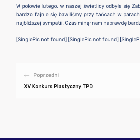
W połowie lutego, w naszej świetlicy odbyła się Z
bardzo fajnie się bawiliśmy przy tańcach w parach 
najbliższej sympatii. Czas minął nam naprawdę bard
[SinglePic not found] [SinglePic not found] [SingleP
Poprzedni
XV Konkurs Plastyczny TPD