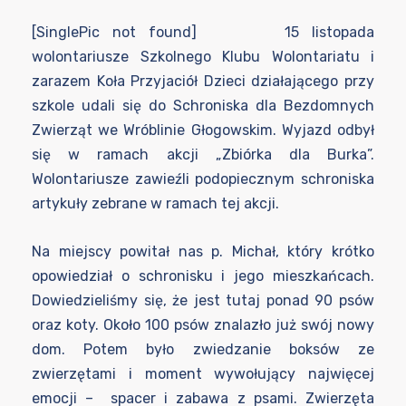
[SinglePic not found] 15 listopada
wolontariusze Szkolnego Klubu Wolontariatu i
zarazem Koła Przyjaciół Dzieci działającego przy
szkole udali się do Schroniska dla Bezdomnych
Zwierząt we Wróblinie Głogowskim. Wyjazd odbył
się w ramach akcji „Zbiórka dla Burka”.
Wolontariusze zawieźli podopiecznym schroniska
artykuły zebrane w ramach tej akcji.
Na miejscy powitał nas p. Michał, który krótko
opowiedział o schronisku i jego mieszkańcach.
Dowiedzieliśmy się, że jest tutaj ponad 90 psów
oraz koty. Około 100 psów znalazło już swój nowy
dom. Potem było zwiedzanie boksów ze
zwierzętami i moment wywołujący najwięcej
emocji – spacer i zabawa z psami. Zwierzęta