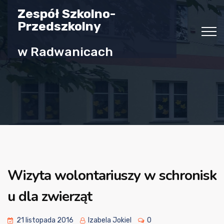
Zespół Szkolno-
Przedszkolny
w Radwanicach
Wizyta wolontariuszy w schronisk
u dla zwierząt
21 listopada 2016
Izabela Jokiel
0