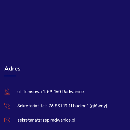
Adres
ul. Tenisowa 1, 59-160 Radwanice
Sekretariat tel.: 76 831 19 11 bud.nr 1 (główny)
sekretariat@zsp.radwanice.pl