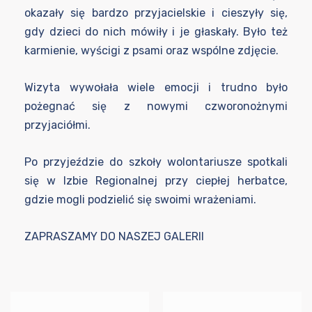
okazały się bardzo przyjacielskie i cieszyły się,
gdy dzieci do nich mówiły i je głaskały. Było też
karmienie, wyścigi z psami oraz wspólne zdjęcie.
Wizyta wywołała wiele emocji i trudno było
pożegnać się z nowymi czworonożnymi
przyjaciółmi.
Po przyjeździe do szkoły wolontariusze spotkali
się w Izbie Regionalnej przy ciepłej herbatce,
gdzie mogli podzielić się swoimi wrażeniami.
ZAPRASZAMY DO NASZEJ GALERII