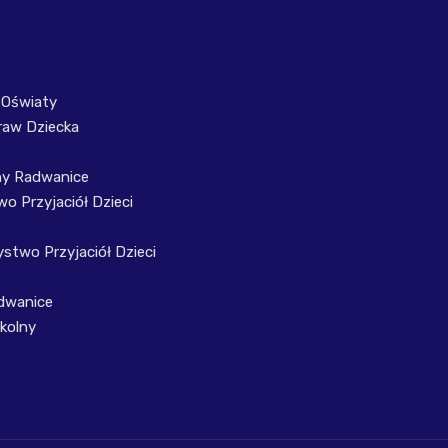
 Oświaty
raw Dziecka
ny Radwanice
o Przyjaciół Dzieci
stwo Przyjaciół Dzieci
dwanice
kolny