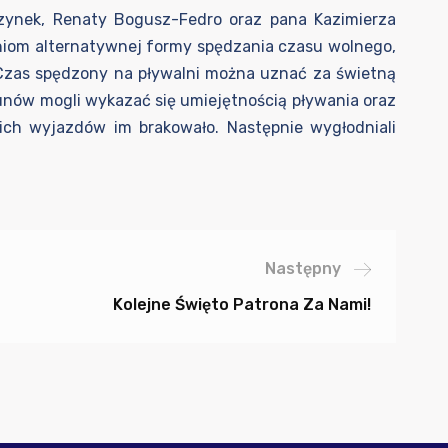
rzynek, Renaty Bogusz-Fedro oraz pana Kazimierza
niom alternatywnej formy spędzania czasu wolnego,
 Czas spędzony na pływalni można uznać za świetną
kunów mogli wykazać się umiejętnością pływania oraz
kich wyjazdów im brakowało. Następnie wygłodniali
Następny
Kolejne Święto Patrona Za Nami!