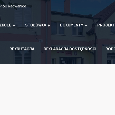
9-160 Radwanice
ZKOLE
STOŁÓWKA
DOKUMENTY
PROJEKT
A
REKRUTACJA
DEKLARACJA DOSTĘPNOŚCI
ROD