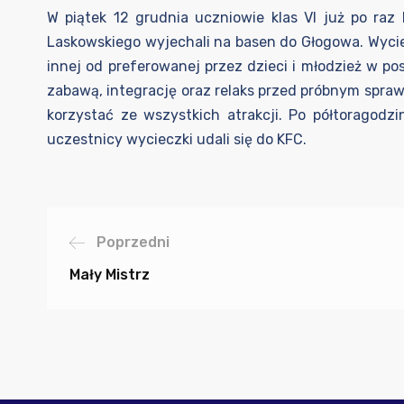
W piątek 12 grudnia uczniowie klas VI już po ra
Laskowskiego wyjechali na basen do Głogowa. Wyci
innej od preferowanej przez dzieci i młodzież w 
zabawą, integrację oraz relaks przed próbnym spraw
korzystać ze wszystkich atrakcji. Po półtoragodz
uczestnicy wycieczki udali się do KFC.
Poprzedni
Mały Mistrz