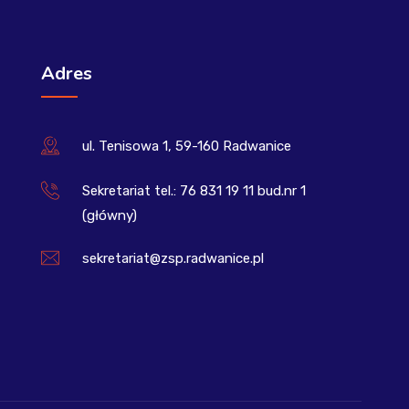
Adres
ul. Tenisowa 1, 59-160 Radwanice
Sekretariat tel.: 76 831 19 11 bud.nr 1
(główny)
sekretariat@zsp.radwanice.pl