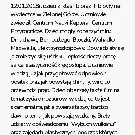
12.01.2018r. dzieci z klas I b oraz III b były na
wycieczce w Zielonej Górze. Uczniowie
zwiedzili Centrum Nauki Keplera- Centrum
Przyrodnicze. Dzieci mogły zobaczyć m.in.:
Dmuchawę Bernoullego, Bloczki, Wahadło
Maxwella, Efekt żyroskopowy. Dowiedziały się
ja zmierzyć siłę uścisku, lepkość cieczy, pracę
serca, elastyczność kręgosłupa. Uczniowie
wiedzą już jak przygotować odpowiedni
posiłek oraz jak powstają chmury, wiry, co
przewodzi prąd. Dzieci obejrzały także film na
temat życia dinozaurów, wiedzą co to jest
skamienialina, jakie zwierzęta żyły bardzo
dawno temu, jak powstają wulkany. Brały
udział w doświadczeniu „Wybuch wulkanu”
oraz zajęciach plastycznych, podczas których