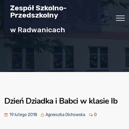
Zespół Szkolno-
Przedszkolny
w Radwanicach
Dzień Dziadka i Babci w klasie Ib
19 lutego 2018
Agnieszka Olchowska
0