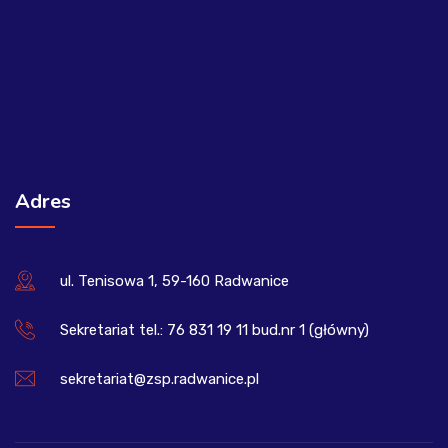
Adres
ul. Tenisowa 1, 59-160 Radwanice
Sekretariat tel.: 76 831 19 11 bud.nr 1 (główny)
sekretariat@zsp.radwanice.pl