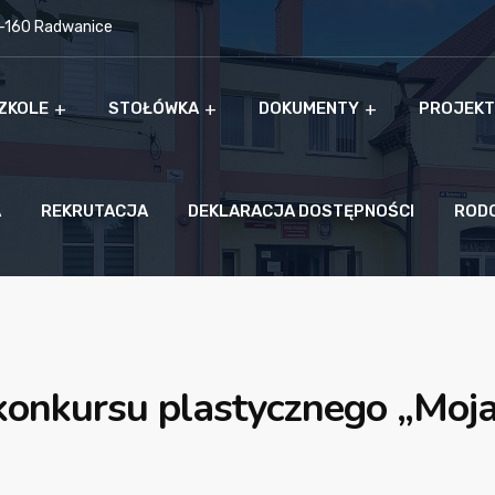
9-160 Radwanice
ZKOLE
STOŁÓWKA
DOKUMENTY
PROJEKT
A
REKRUTACJA
DEKLARACJA DOSTĘPNOŚCI
ROD
konkursu plastycznego „Moj