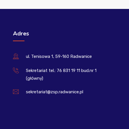
Adres
ul. Tenisowa 1, 59-160 Radwanice
Sekretariat tel.: 76 831 19 11 bud.nr 1
(główny)
sekretariat@zsp.radwanice.pl