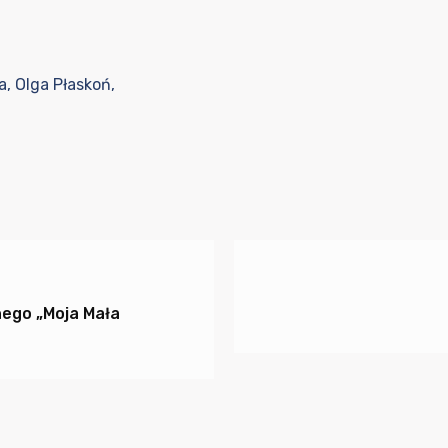
, Olga Płaskoń,
nego „Moja Mała