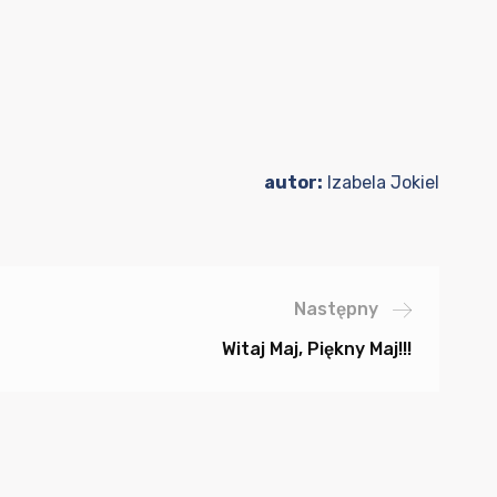
autor:
Izabela Jokiel
Następny
Witaj Maj, Piękny Maj!!!