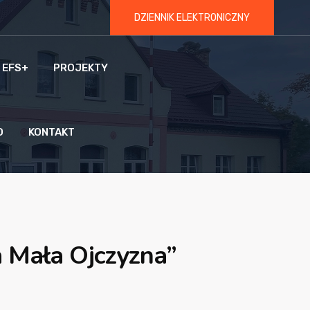
DZIENNIK ELEKTRONICZNY
 EFS+
PROJEKTY
O
KONTAKT
a Mała Ojczyzna”