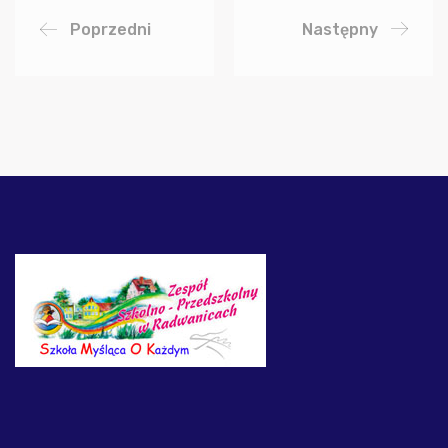
Poprzedni
Następny