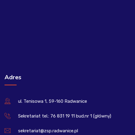
Adres
ul. Tenisowa 1, 59-160 Radwanice
Sekretariat tel.: 76 831 19 11 bud.nr 1 (główny)
sekretariat@zsp.radwanice.pl