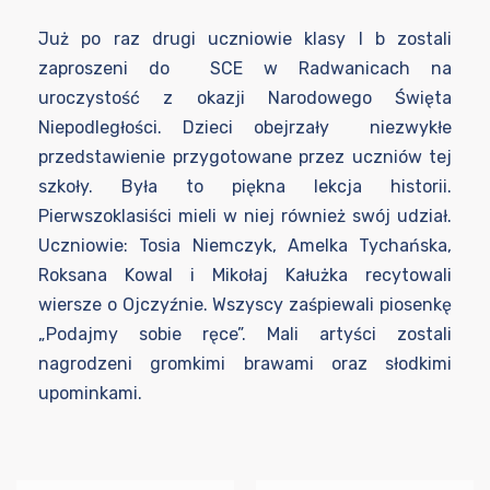
Już po raz drugi uczniowie klasy I b zostali
zaproszeni do SCE w Radwanicach na
uroczystość z okazji Narodowego Święta
Niepodległości. Dzieci obejrzały niezwykłe
przedstawienie przygotowane przez uczniów tej
szkoły. Była to piękna lekcja historii.
Pierwszoklasiści mieli w niej również swój udział.
Uczniowie: Tosia Niemczyk, Amelka Tychańska,
Roksana Kowal i Mikołaj Kałużka recytowali
wiersze o Ojczyźnie. Wszyscy zaśpiewali piosenkę
„Podajmy sobie ręce”. Mali artyści zostali
nagrodzeni gromkimi brawami oraz słodkimi
upominkami.