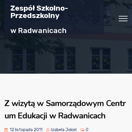
Zespół Szkolno-
Przedszkolny
w Radwanicach
Z wizytą w Samorządowym Centr
um Edukacji w Radwanicach
12 listopada 2011
Izabela Jokiel
0