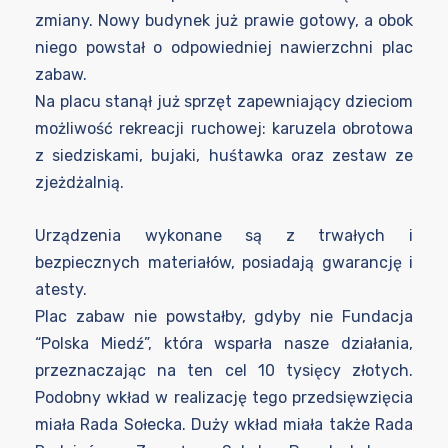
zmiany. Nowy budynek już prawie gotowy, a obok
niego powstał o odpowiedniej nawierzchni plac
zabaw.
Na placu stanął już sprzęt zapewniający dzieciom
możliwość rekreacji ruchowej: karuzela obrotowa
z siedziskami, bujaki, huśtawka oraz zestaw ze
zjeżdżalnią.
Urządzenia wykonane są z trwałych i
bezpiecznych materiałów, posiadają gwarancję i
atesty.
Plac zabaw nie powstałby, gdyby nie Fundacja
“Polska Miedź”, która wsparła nasze działania,
przeznaczając na ten cel 10 tysięcy złotych.
Podobny wkład w realizację tego przedsięwzięcia
miała Rada Sołecka. Duży wkład miała także Rada