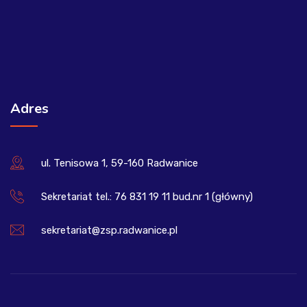
Adres
ul. Tenisowa 1, 59-160 Radwanice
Sekretariat tel.: 76 831 19 11 bud.nr 1 (główny)
sekretariat@zsp.radwanice.pl