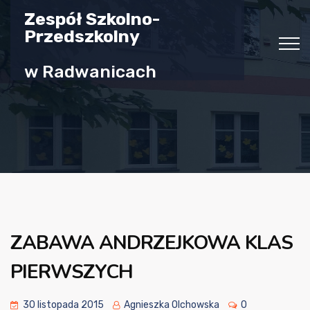
Zespół Szkolno-
Przedszkolny
w Radwanicach
ZABAWA ANDRZEJKOWA KLAS
PIERWSZYCH
30 listopada 2015
Agnieszka Olchowska
0