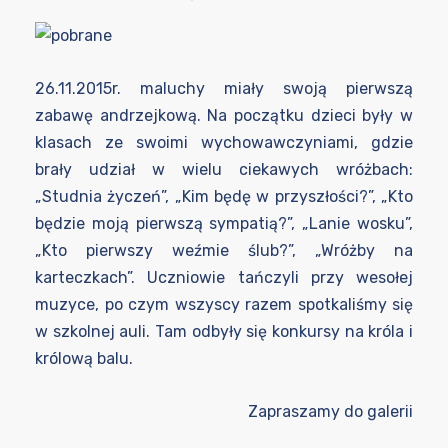
26.11.2015r. maluchy miały swoją pierwszą
zabawę andrzejkową. Na początku dzieci były w
klasach ze swoimi wychowawczyniami, gdzie
brały udział w wielu ciekawych wróżbach:
„Studnia życzeń”, „Kim będę w przyszłości?”, „Kto
będzie moją pierwszą sympatią?”, „Lanie wosku”,
„Kto pierwszy weźmie ślub?”, „Wróżby na
karteczkach”. Uczniowie tańczyli przy wesołej
muzyce, po czym wszyscy razem spotkaliśmy się
w szkolnej auli. Tam odbyły się konkursy na króla i
królową balu.
Zapraszamy do galerii