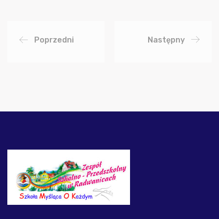
Poprzedni
Następny