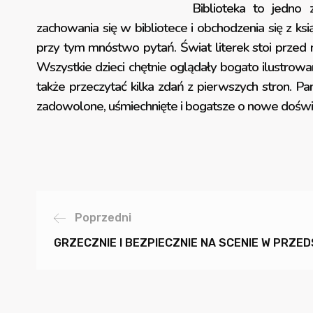
Biblioteka to jedno 
zachowania się w bibliotece i obchodzenia się z ksi
przy tym mnóstwo pytań. Świat literek stoi przed ni
Wszystkie dzieci chętnie oglądały bogato ilustrowan
także przeczytać kilka zdań z pierwszych stron. Pan
zadowolone, uśmiechnięte i bogatsze o nowe doświad
Poprzedni
GRZECZNIE I BEZPIECZNIE NA SCENIE W PRZED