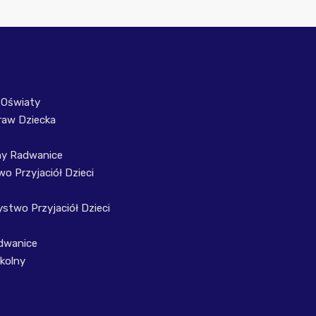
 Oświaty
raw Dziecka
ny Radwanice
o Przyjaciół Dzieci
stwo Przyjaciół Dzieci
dwanice
kolny