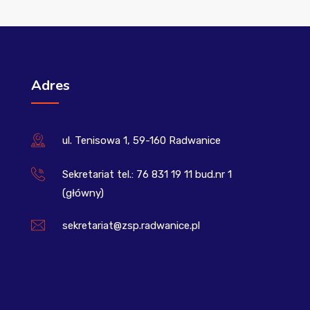
Adres
ul. Tenisowa 1, 59-160 Radwanice
Sekretariat tel.: 76 831 19 11 bud.nr 1
(główny)
sekretariat@zsp.radwanice.pl