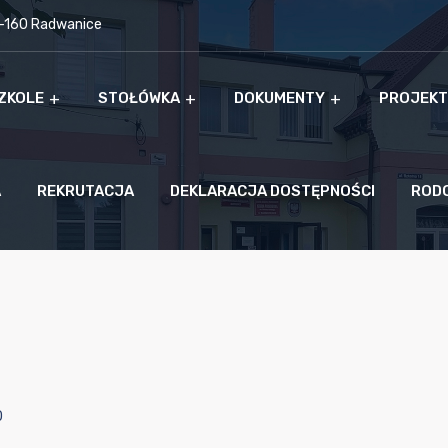
9-160 Radwanice
ZKOLE
STOŁÓWKA
DOKUMENTY
PROJEKT
A
REKRUTACJA
DEKLARACJA DOSTĘPNOŚCI
ROD
0