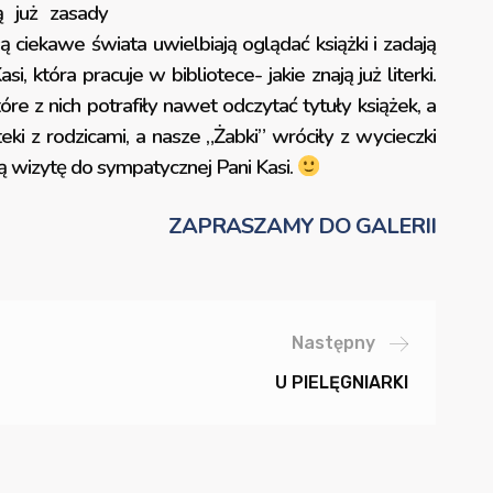
ą już zasady
ą ciekawe świata uwielbiają oglądać książki i zadają
która pracuje w bibliotece- jakie znają już literki.
re z nich potrafiły nawet odczytać tytuły książek, a
eki z rodzicami, a nasze „Żabki” wróciły z wycieczki
ą wizytę do sympatycznej Pani Kasi.
ZAPRASZAMY DO GALERII
Następny
U PIELĘGNIARKI