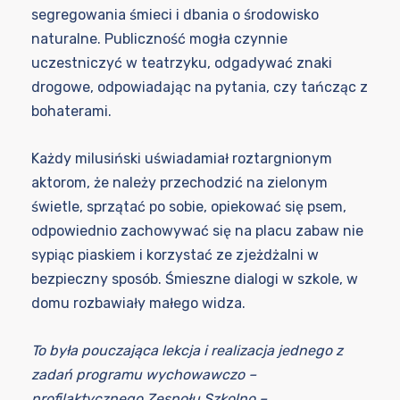
segregowania śmieci i dbania o środowisko
naturalne. Publiczność mogła czynnie
uczestniczyć w teatrzyku, odgadywać znaki
drogowe, odpowiadając na pytania, czy tańcząc z
bohaterami.
Każdy milusiński uświadamiał roztargnionym
aktorom, że należy przechodzić na zielonym
świetle, sprzątać po sobie, opiekować się psem,
odpowiednio zachowywać się na placu zabaw nie
sypiąc piaskiem i korzystać ze zjeżdżalni w
bezpieczny sposób. Śmieszne dialogi w szkole, w
domu rozbawiały małego widza.
To była pouczająca lekcja i realizacja jednego z
zadań programu wychowawczo –
profilaktycznego Zespołu Szkolno –