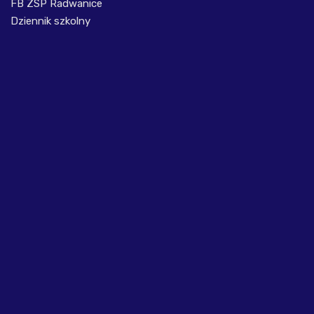
FB ZSP Radwanice
Dziennik szkolny