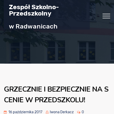
Zespół Szkolno-
Przedszkolny
w Radwanicach
GRZECZNIE I BEZPIECZNIE NA S
CENIE W PRZEDSZKOLU!
16 października 2017
Iwona Derkacz
0