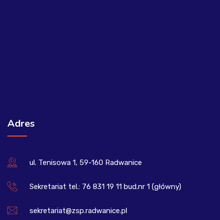
Adres
ul. Tenisowa 1, 59-160 Radwanice
Sekretariat tel.: 76 831 19 11 bud.nr 1 (główny)
sekretariat@zsp.radwanice.pl