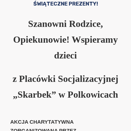
ŚWIĄTECZNE PREZENTY!
Szanowni Rodzice,
Opiekunowie! Wspieramy
dzieci
z Placówki Socjalizacyjnej
„Skarbek” w Polkowicach
AKCJA CHARYTATYWNA
ZORGANIZOWANA PRZEZ