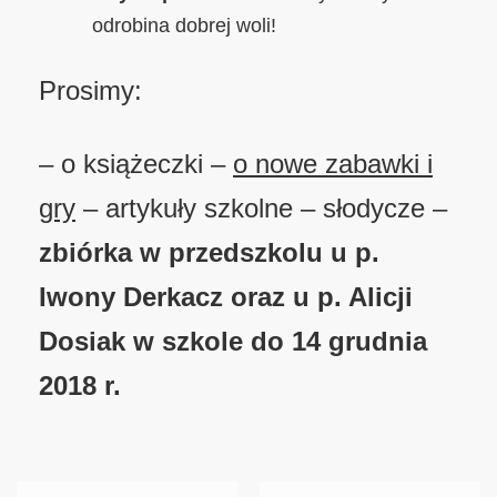
odrobina dobrej woli!
Prosimy:
– o książeczki –
o nowe zabawki i
gry
– artykuły szkolne – słodycze –
zbiórka w przedszkolu u p.
Iwony Derkacz oraz u p. Alicji
Dosiak w szkole do 14 grudnia
2018 r.