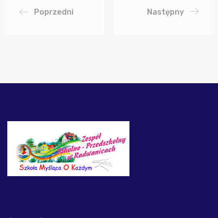
Poprzedni
Następny