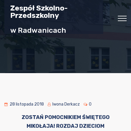
Zespół Szkolno-
Przedszkolny
w Radwanicach
28 listopada 2018
Iwona Derkacz
0
ZOSTAŃ POMOCNIKIEM ŚWIĘTEGO
MIKOŁAJA! ROZDAJ DZIECIOM