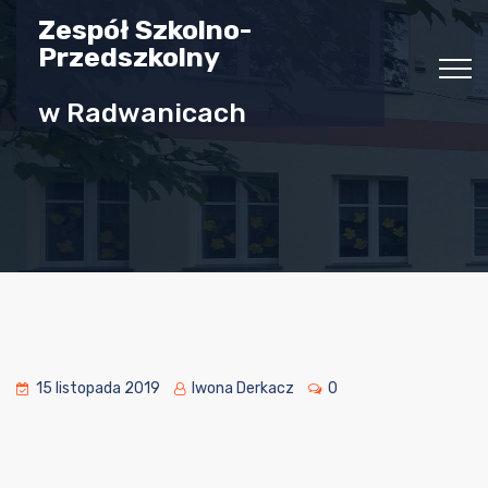
Zespół Szkolno-
Przedszkolny
w Radwanicach
15 listopada 2019
Iwona Derkacz
0