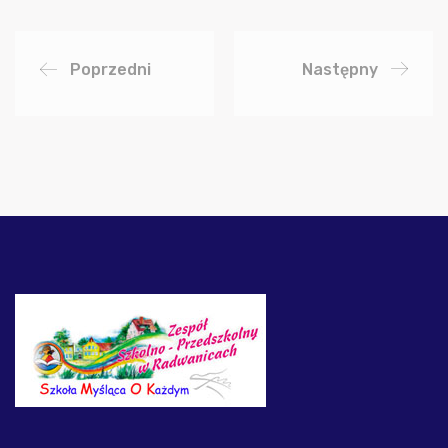
Poprzedni
Następny