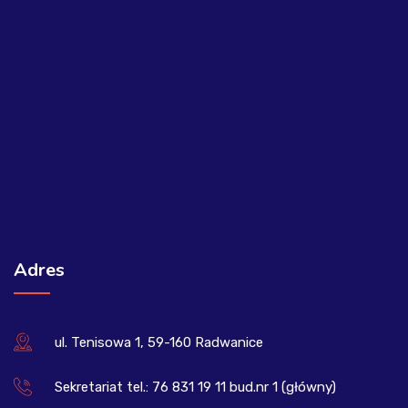
Adres
ul. Tenisowa 1, 59-160 Radwanice
Sekretariat tel.: 76 831 19 11 bud.nr 1 (główny)