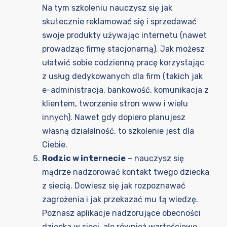
Na tym szkoleniu nauczysz się jak
skutecznie reklamować się i sprzedawać
swoje produkty używając internetu (nawet
prowadząc firmę stacjonarną). Jak możesz
ułatwić sobie codzienną pracę korzystając
z usług dedykowanych dla firm (takich jak
e-administracja, bankowość, komunikacja z
klientem, tworzenie stron www i wielu
innych). Nawet gdy dopiero planujesz
własną działalność, to szkolenie jest dla
Ciebie.
Rodzic w internecie
– nauczysz się
mądrze nadzorować kontakt twego dziecka
z siecią. Dowiesz się jak rozpoznawać
zagrożenia i jak przekazać mu tą wiedzę.
Poznasz aplikacje nadzorujące obecności
dziecka w sieci, ale również wartościowe