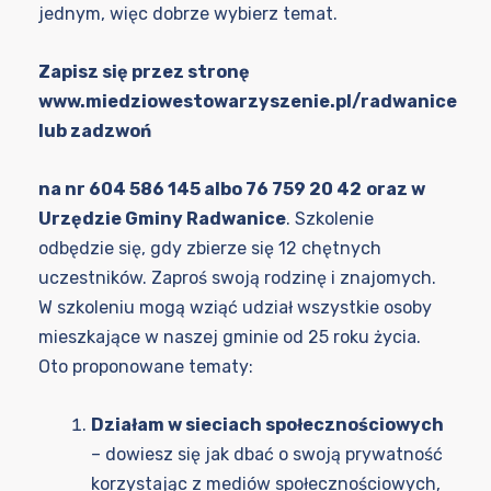
jednym, więc dobrze wybierz temat.
Zapisz się przez stronę
www.miedziowestowarzyszenie.pl/radwanice
lub zadzwoń
na nr 604 586 145 albo 76 759 20 42
oraz w
Urzędzie Gminy Radwanice
. Szkolenie
odbędzie się, gdy zbierze się 12 chętnych
uczestników. Zaproś swoją rodzinę i znajomych.
W szkoleniu mogą wziąć udział wszystkie osoby
mieszkające w naszej gminie od 25 roku życia.
Oto proponowane tematy:
Działam w sieciach społecznościowych
– dowiesz się jak dbać o swoją prywatność
korzystając z mediów społecznościowych,