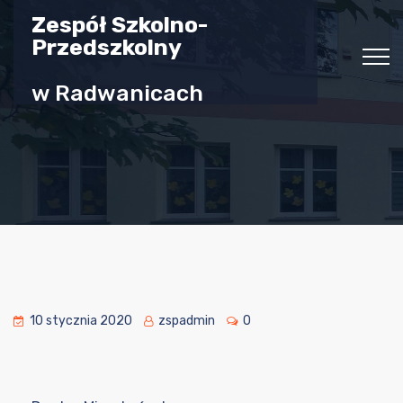
Zespół Szkolno-
Przedszkolny
w Radwanicach
10 stycznia 2020
zspadmin
0