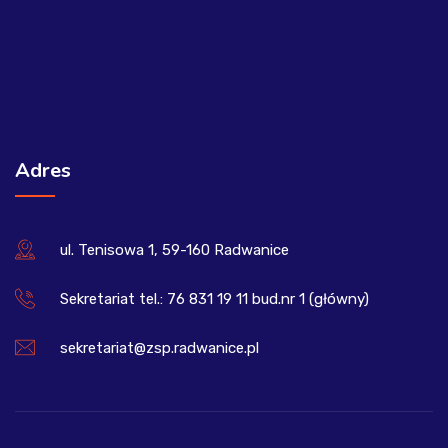
Adres
ul. Tenisowa 1, 59-160 Radwanice
Sekretariat tel.: 76 831 19 11 bud.nr 1 (główny)
sekretariat@zsp.radwanice.pl