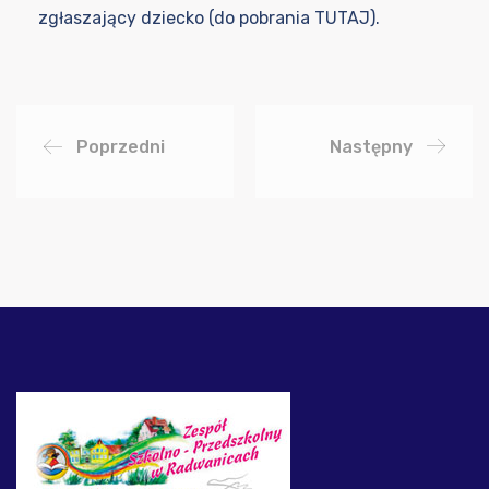
zgłaszający dziecko (do pobrania
TUTAJ
).
Poprzedni
Następny