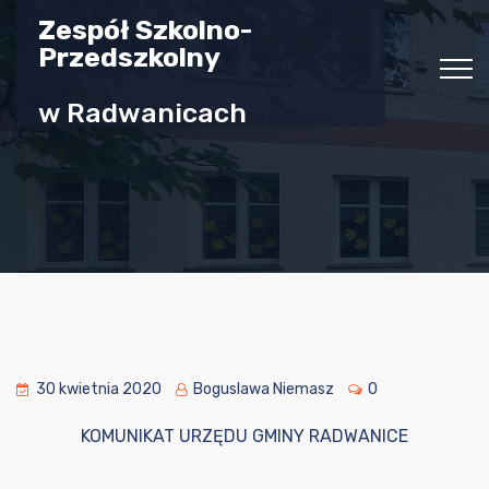
Zespół Szkolno-
Przedszkolny
w Radwanicach
30 kwietnia 2020
Boguslawa Niemasz
0
KOMUNIKAT URZĘDU GMINY RADWANICE