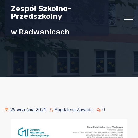
Zespół Szkolno-
Przedszkolny
w Radwanicach
29 września 2021
Magdalena Zawada
0