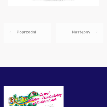
Poprzedni
Następny