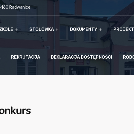
9-160 Radwanice
ZKOLE
STOŁÓWKA
DOKUMENTY
PROJEKT
A
REKRUTACJA
DEKLARACJA DOSTĘPNOŚCI
ROD
onkurs