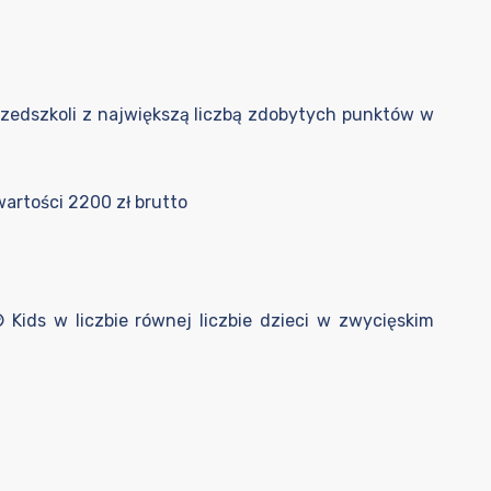
rzedszkoli z największą liczbą zdobytych punktów w
artości 2200 zł brutto
ids w liczbie równej liczbie dzieci w zwycięskim