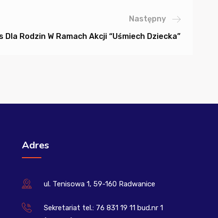
Następny
s Dla Rodzin W Ramach Akcji “Uśmiech Dziecka”
Adres
ul. Tenisowa 1, 59-160 Radwanice
Sekretariat tel.: 76 831 19 11 bud.nr 1