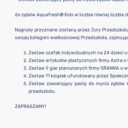
do zębów Aquafresh® Kids w liczbie równej liczbie 
Nagrody przyznane zostaną przez Jury Przedszkolu,
swojej kategorii wielkościowej Przedszkola, zajmując
Zestaw szafek indywidualnych na 24 dzieci u
Zestaw artykułów plastycznych firmy Astra o 
Zestaw 9 gier planszowych firmy GRANNA o wa
Zestaw 11 książek ufundowany przez Społeczny
Zestaw zawierający pastę do mycia zębów A
przedszkolu.
ZAPRASZAMY!