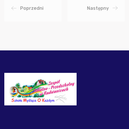
Poprzedni
Następny