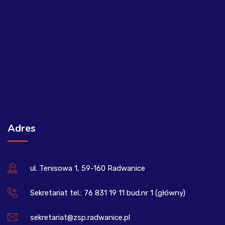
Adres
ul. Tenisowa 1, 59-160 Radwanice
Sekretariat tel.: 76 831 19 11 bud.nr 1 (główny)
sekretariat@zsp.radwanice.pl