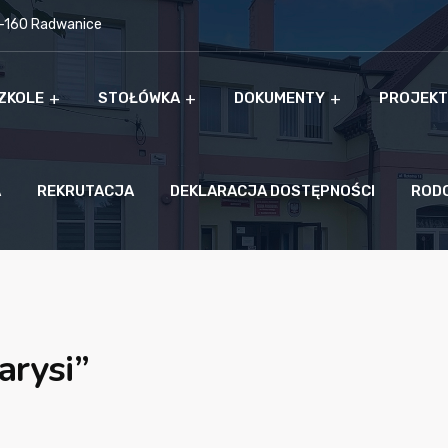
9-160 Radwanice
ZKOLE
STOŁÓWKA
DOKUMENTY
PROJEKT
A
REKRUTACJA
DEKLARACJA DOSTĘPNOŚCI
ROD
arysi”