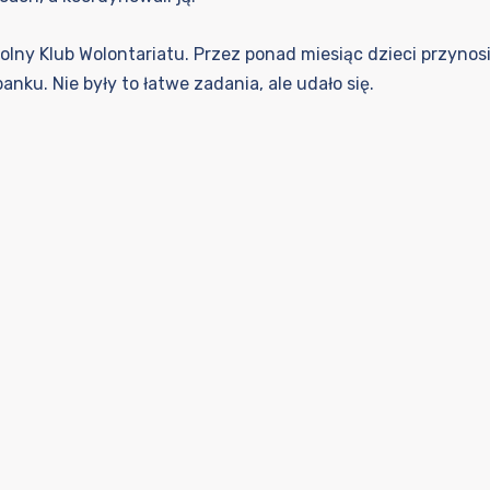
kolny Klub Wolontariatu. Przez ponad miesiąc dzieci przynosi
ku. Nie były to łatwe zadania, ale udało się.
h