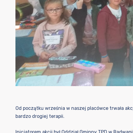
Od początku września w naszej placówce trwała akcj
bardzo drogiej terapii.
Inicjatorem akcji był Oddział Gminny TPD w Radwani