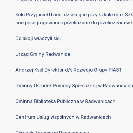
Koło Przyjaciół Dzieci działające przy szkole oraz Sz
one posegregowane i przekazane do przeliczenia w ban
Do akcji włączyli się:
Urząd Gminy Radwanice
Andrzej Ksel Dyrektor d/s Rozwoju
Grupy PIAST
Gminny Ośrodek Pomocy Społecznej w Radwanicac
Gminna Biblioteka Publiczna w Radwanicach
Centrum Usług Wspólnych w Radwanicach
Ośrodek Zdrowia w Radwanicach