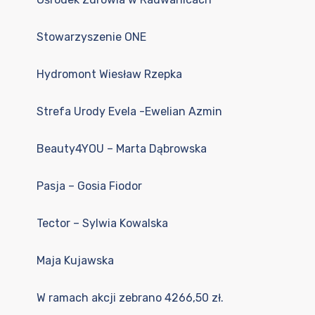
Stowarzyszenie ONE
Hydromont Wiesław Rzepka
Strefa Urody Evela -Ewelian Azmin
Beauty4YOU – Marta Dąbrowska
Pasja – Gosia Fiodor
Tector
– Sylwia Kowalska
Maja Kujawska
W ramach akcji zebrano 4266,50 zł.