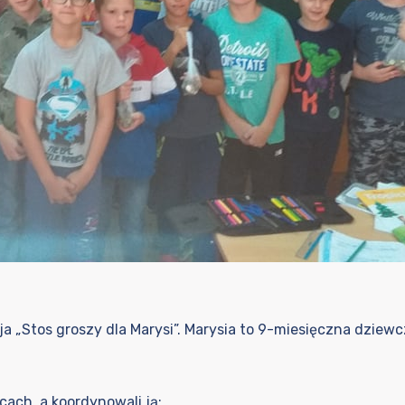
a „Stos groszy dla Marysi”. Marysia to 9-miesięczna dziewc
cach, a koordynowali ją: