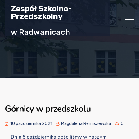
Zespół Szkolno-
Przedszkolny
w Radwanicach
Górnicy w przedszkolu
10 października 2021
Magdalena Remiszewska
0
Dnia 5 października gościliśmy w naszym