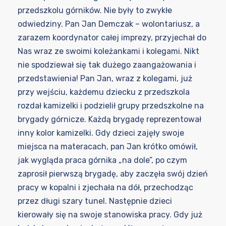
przedszkolu górników. Nie były to zwykłe
odwiedziny. Pan Jan Demczak – wolontariusz, a
zarazem koordynator całej imprezy, przyjechał do
Nas wraz ze swoimi koleżankami i kolegami. Nikt
nie spodziewał się tak dużego zaangażowania i
przedstawienia! Pan Jan, wraz z kolegami, już
przy wejściu, każdemu dziecku z przedszkola
rozdał kamizelki i podzielił grupy przedszkolne na
brygady górnicze. Każdą brygadę reprezentował
inny kolor kamizelki. Gdy dzieci zajęły swoje
miejsca na materacach, pan Jan krótko omówił,
jak wygląda praca górnika „na dole”, po czym
zaprosił pierwszą brygadę, aby zaczęła swój dzień
pracy w kopalni i zjechała na dół, przechodząc
przez długi szary tunel. Następnie dzieci
kierowały się na swoje stanowiska pracy. Gdy już