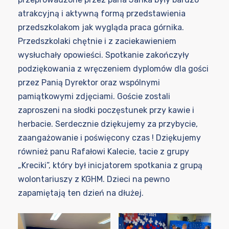
atrakcyjną i aktywną formą przedstawienia
przedszkolakom jak wygląda praca górnika.
Przedszkolaki chętnie i z zaciekawieniem
wysłuchały opowieści. Spotkanie zakończyły
podziękowania z wręczeniem dyplomów dla gości
przez Panią Dyrektor oraz wspólnymi
pamiątkowymi zdjęciami. Goście zostali
zaproszeni na słodki poczęstunek przy kawie i
herbacie. Serdecznie dziękujemy za przybycie,
zaangażowanie i poświęcony czas ! Dziękujemy
również panu Rafałowi Kalecie, tacie z grupy
„Kreciki”, który był inicjatorem spotkania z grupą
wolontariuszy z KGHM. Dzieci na pewno
zapamiętają ten dzień na dłużej.