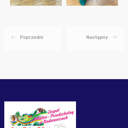
Poprzedni
Następny