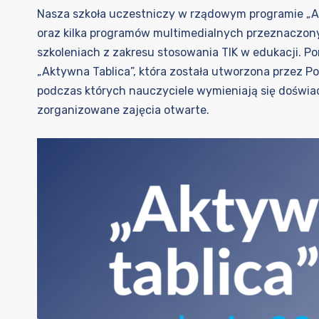
Nasza szkoła uczestniczy w rządowym programie „Ak
oraz kilka programów multimedialnych przeznaczony
szkoleniach z zakresu stosowania TIK w edukacji. Po
„Aktywna Tablica”, która została utworzona przez 
podczas których nauczyciele wymieniają się doś
zorganizowane zajęcia otwarte.