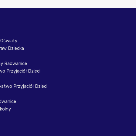
 Oświaty
raw Dziecka
ny Radwanice
o Przyjaciół Dzieci
stwo Przyjaciół Dzieci
dwanice
kolny