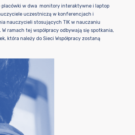
 placówki w dwa monitory interaktywne i laptop
auczyciele uczestniczą w konferencjach i
enia nauczycieli stosujących TIK w nauczaniu
 W ramach tej współpracy odbywają się spotkania,
tóra należy do Sieci Współpracy zostaną