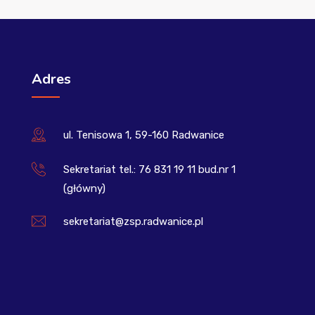
Adres
ul. Tenisowa 1, 59-160 Radwanice
Sekretariat tel.: 76 831 19 11 bud.nr 1
(główny)
sekretariat@zsp.radwanice.pl