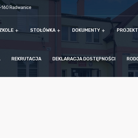
9-160 Radwanice
ZKOLE
STOŁÓWKA
DOKUMENTY
PROJEKT
A
REKRUTACJA
DEKLARACJA DOSTĘPNOŚCI
ROD