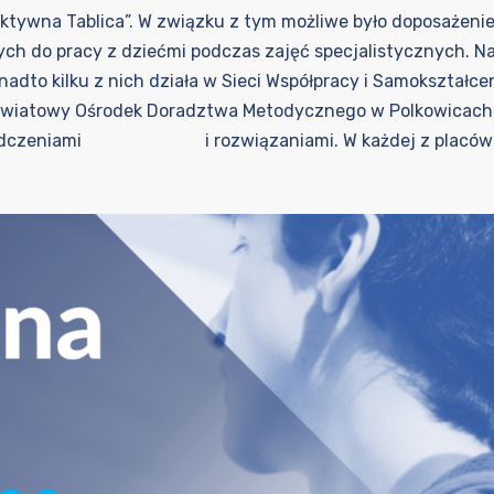
tywna Tablica”. W związku z tym możliwe było doposażenie
ch do pracy z dziećmi podczas zajęć specjalistycznych. N
nadto kilku z nich działa w Sieci Współpracy i Samokształc
Powiatowy Ośrodek Doradztwa Metodycznego w Polkowicach.
wiadczeniami i rozwiązaniami. W każdej z placówek, k