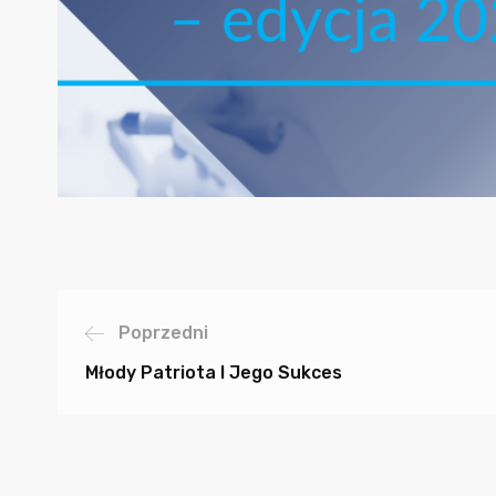
Poprzedni
Młody Patriota I Jego Sukces