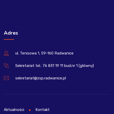
Adres
ul. Tenisowa 1, 59-160 Radwanice
Sekretariat tel.: 76 831 19 11 bud.nr 1 (główny)
sekretariat@zsp.radwanice.pl
Aktualności
Kontakt