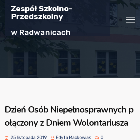
Zespół Szkolno-
Przedszkolny
w Radwanicach
Dzień Osób Niepełnosprawnych p
ołączony z Dniem Wolontariusza
25 listopada 2019
Edyta Mackowiak
0