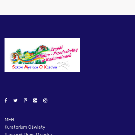
MEN
Kuratorium Oświaty
Rzecznik Praw Dziecka