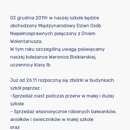
02 grudnia 2019r w naszej szkole będzie
obchodzony Międzynarodowy Dzień Osób
Niepełnosprawnych połączony z Dniem
Wolontariusza.
W tym roku szczególną uwagę poświęcamy
naszej koleżance Weronice Bisikierskiej,
uczennicy klasy Ib
Już od 26.11 rozpoczną się zbiórki w budynkach
szkół poprzez :
-Sprzedaż ciast podczas przerw w małej i dużej
szkole
– Sprzedaż własnoręcznie robionych bałwanków,
aniołków i świeczników w małej szkole
oraz