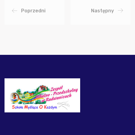
Poprzedni
Następny