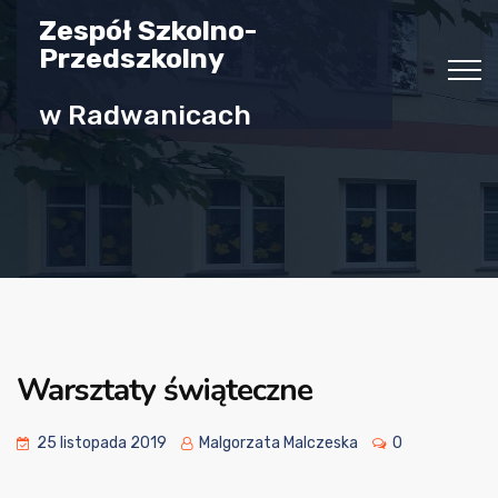
Zespół Szkolno-
Przedszkolny
w Radwanicach
Warsztaty świąteczne
25 listopada 2019
Malgorzata Malczeska
0