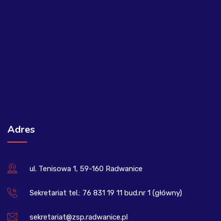
Adres
ul. Tenisowa 1, 59-160 Radwanice
Sekretariat tel.: 76 831 19 11 bud.nr 1 (główny)
sekretariat@zsp.radwanice.pl