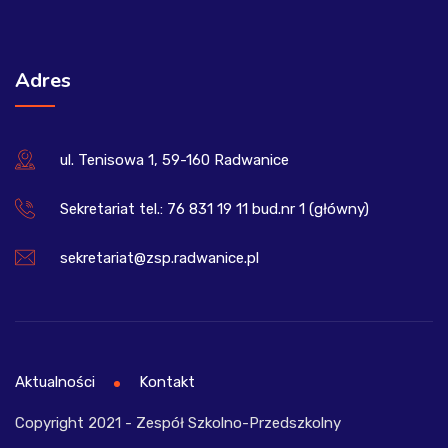
Adres
ul. Tenisowa 1, 59-160 Radwanice
Sekretariat tel.: 76 831 19 11 bud.nr 1 (główny)
sekretariat@zsp.radwanice.pl
Aktualności
Kontakt
Copyright 2021 - Zespół Szkolno-Przedszkolny