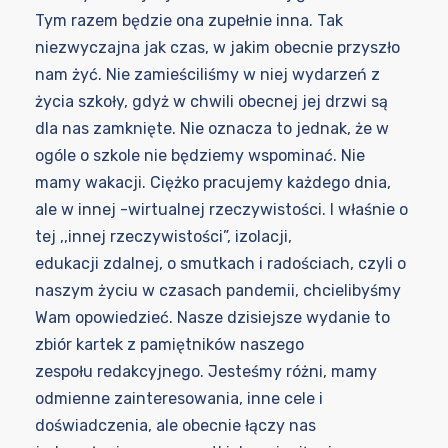
Tym razem będzie ona zupełnie inna. Tak
niezwyczajna jak czas, w jakim obecnie przyszło
nam żyć. Nie zamieściliśmy w niej wydarzeń z
życia szkoły, gdyż w chwili obecnej jej drzwi są
dla nas zamknięte. Nie oznacza to jednak, że w
ogóle o szkole nie będziemy wspominać. Nie
mamy wakacji. Ciężko pracujemy każdego dnia,
ale w innej -wirtualnej rzeczywistości. I właśnie o
tej ,,innej rzeczywistości”, izolacji,
edukacji zdalnej, o smutkach i radościach, czyli o
naszym życiu w czasach pandemii, chcielibyśmy
Wam opowiedzieć. Nasze dzisiejsze wydanie to
zbiór kartek z pamiętników naszego
zespołu redakcyjnego. Jesteśmy różni, mamy
odmienne zainteresowania, inne cele i
doświadczenia, ale obecnie łączy nas