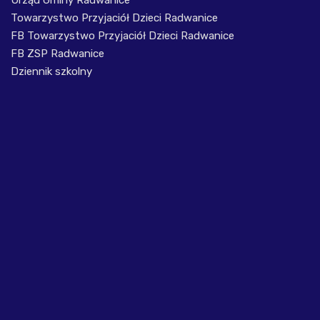
Urząd Gminy Radwanice
Towarzystwo Przyjaciół Dzieci Radwanice
FB Towarzystwo Przyjaciół Dzieci Radwanice
FB ZSP Radwanice
Dziennik szkolny