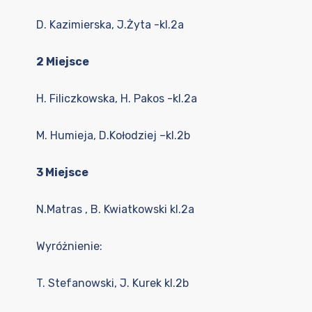
D. Kazimierska, J.Żyta -kl.2a
2 Miejsce
H. Filiczkowska, H. Pakos -kl.2a
M. Humieja, D.Kołodziej –kl.2b
3 Miejsce
N.Matras , B. Kwiatkowski kl.2a
Wyróżnienie:
T. Stefanowski, J. Kurek kl.2b