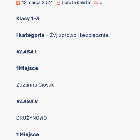
12 marca 2024
Dorota Kaleta
0
Klasy 1-3
I kategoria
– Żyj zdrowo i bezpiecznie
KLASA I
1Miejsce
Zuzanna Ciosek
KLASA II
DRUŻYNOWO
1 Miejsce