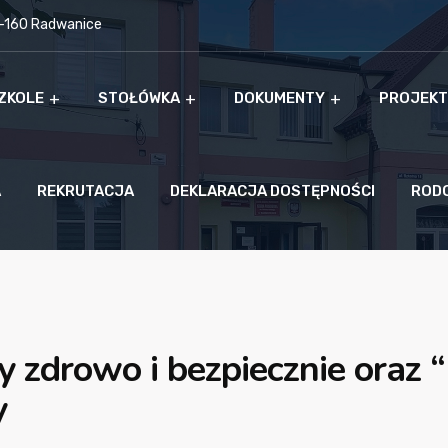
9-160 Radwanice
ZKOLE
STOŁÓWKA
DOKUMENTY
PROJEKT
A
REKRUTACJA
DEKLARACJA DOSTĘPNOŚCI
ROD
y zdrowo i bezpiecznie oraz
y