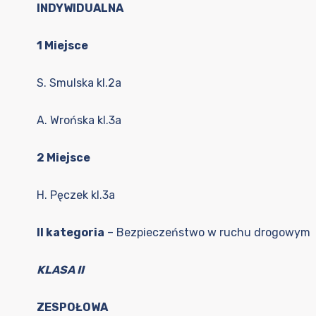
INDYWIDUALNA
1 Miejsce
S. Smulska kl.2a
A. Wrońska kl.3a
2 Miejsce
H. Pęczek kl.3a
II kategoria
– Bezpieczeństwo w ruchu drogowym
KLASA II
ZESPOŁOWA