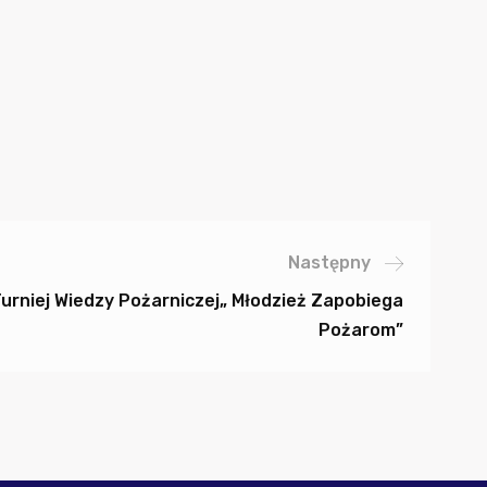
Następny
Turniej Wiedzy Pożarniczej„ Młodzież Zapobiega
Pożarom”