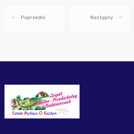
Poprzedni
Następny