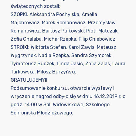
świątecznych zostali:
SZOPKI: Aleksandra Pochylska, Amelia
Majchrowicz, Marek Romanowicz, Przemysław
Romanowicz, Bartosz Pulkowski, Piotr Matczak,
Zofia Chalaba, Michał Rzepka, Filip Chlebowicz
STROIKI: Wiktoria Stefan, Karol Zawis, Mateusz
Węgrzynek, Nadia Rzepka, Sandra Szymorek,
Tymoteusz Buczek, Linda Jasic, Zofia Zalas, Laura
Tarkowska, Miłosz Burzyński.
GRATULUJEMY!!!
Podsumowanie konkursu, otwarcie wystawy i
wręczenie nagród odbyło się w dniu 16.12.2019 r. o
godz. 14:00 w Sali Widowiskowej Szkolnego
Schroniska Młodzieżowego.