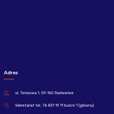
Adres
ul. Tenisowa 1, 59-160 Radwanice
Sekretariat tel.: 76 831 19 11 bud.nr 1 (główny)