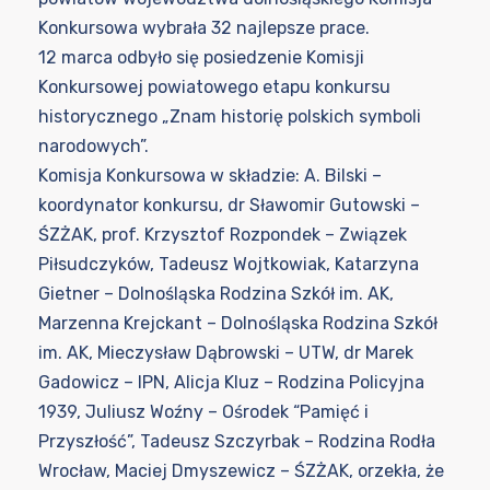
Konkursowa wybrała 32 najlepsze prace.
12 marca odbyło się posiedzenie Komisji
Konkursowej powiatowego etapu konkursu
historycznego „Znam historię polskich symboli
narodowych”.
Komisja Konkursowa w składzie: A. Bilski –
koordynator konkursu, dr Sławomir Gutowski –
ŚZŻAK, prof. Krzysztof Rozpondek – Związek
Piłsudczyków, Tadeusz Wojtkowiak, Katarzyna
Gietner – Dolnośląska Rodzina Szkół im. AK,
Marzenna Krejckant – Dolnośląska Rodzina Szkół
im. AK, Mieczysław Dąbrowski – UTW, dr Marek
Gadowicz – IPN, Alicja Kluz – Rodzina Policyjna
1939, Juliusz Woźny – Ośrodek “Pamięć i
Przyszłość”, Tadeusz Szczyrbak – Rodzina Rodła
Wrocław, Maciej Dmyszewicz – ŚZŻAK, orzekła, że