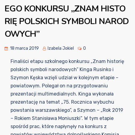
EGO KONKURSU „ZNAM HISTO
RIĘ POLSKICH SYMBOLI NAROD
OWYCH”
18 marca 2019
Izabela Jokiel
0
Finaliści etapu szkolnego konkursu „Znam historię
polskich symboli narodowych” Kinga Rusinko i
Szymon Kęska wzięli udział w kolejnym etapie –
powiatowym. Polegał on na przygotowaniu
prezentacji multimedialnych. Kinga wykonała
prezentację na temat „75. Rocznica wybuchu
powstania warszawskiego”, a Szymon – „Rok 2019
– Rokiem Stanisława Moniuszki”. W tym etapie
spośród prac, które napłynęły na konkurs z
powiatów województwa dolnośląskiego Komisja