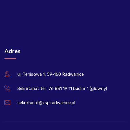
Adres
ul. Tenisowa 1, 59-160 Radwanice
Sekretariat tel.: 76 831 19 11 bud.nr 1 (główny)
sekretariat@zsp.radwanice.pl