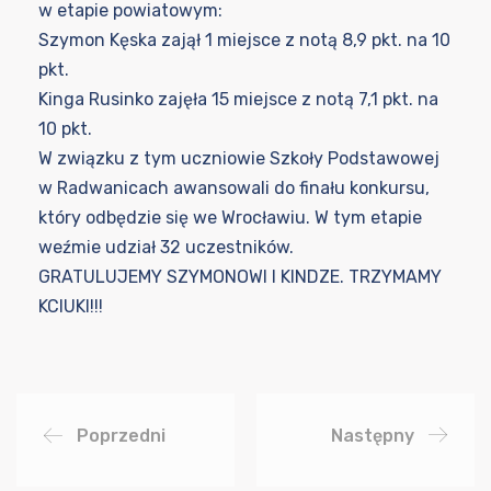
w etapie powiatowym:
Szymon Kęska zajął 1 miejsce z notą 8,9 pkt. na 10
pkt.
Kinga Rusinko zajęła 15 miejsce z notą 7,1 pkt. na
10 pkt.
W związku z tym uczniowie Szkoły Podstawowej
w Radwanicach awansowali do finału konkursu,
który odbędzie się we Wrocławiu. W tym etapie
weźmie udział 32 uczestników.
GRATULUJEMY SZYMONOWI I KINDZE. TRZYMAMY
KCIUKI!!!
Poprzedni
Następny