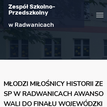
Zespół Szkolno-
Przedszkolny
w Radwanicach
MŁODZI MIŁOŚNICY HISTORII ZE
SP W RADWANICACH AWANSO
WALI DO FINAŁU WOJEWÓDZKI