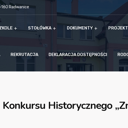
9-160 Radwanice
ZKOLE
STOŁÓWKA
DOKUMENTY
PROJEKT
A
REKRUTACJA
DEKLARACJA DOSTĘPNOŚCI
ROD
 Konkursu Historycznego „Zn