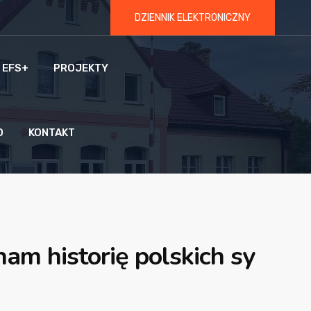
DZIENNIK ELEKTRONICZNY
 EFS+
PROJEKTY
O
KONTAKT
am historię polskich sy