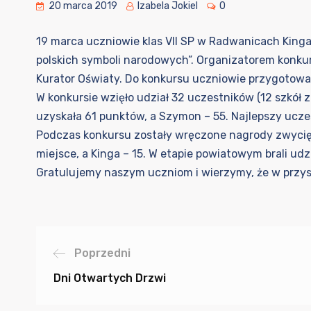
20 marca 2019
Izabela Jokiel
0
19 marca uczniowie klas VII SP w Radwanicach Kinga
polskich symboli narodowych”. Organizatorem konkurs
Kurator Oświaty. Do konkursu uczniowie przygotowali 
W konkursie wzięło udział 32 uczestników (12 szkół 
uzyskała 61 punktów, a Szymon – 55. Najlepszy ucze
Podczas konkursu zostały wręczone nagrody zwycięz
miejsce, a Kinga – 15. W etapie powiatowym brali u
Gratulujemy naszym uczniom i wierzymy, że w przyszł
Poprzedni
Dni Otwartych Drzwi