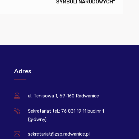
SYMBOLI NARODOWYCH”
Adres
ul. Tenisowa 1, 59-160 Radwanice
Sekretariat tel.: 76 831 19 11 bud.nr 1
(główny)
sekretariat@zsp.radwanice.pl