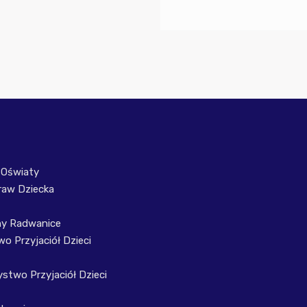
 Oświaty
raw Dziecka
ny Radwanice
o Przyjaciół Dzieci
stwo Przyjaciół Dzieci