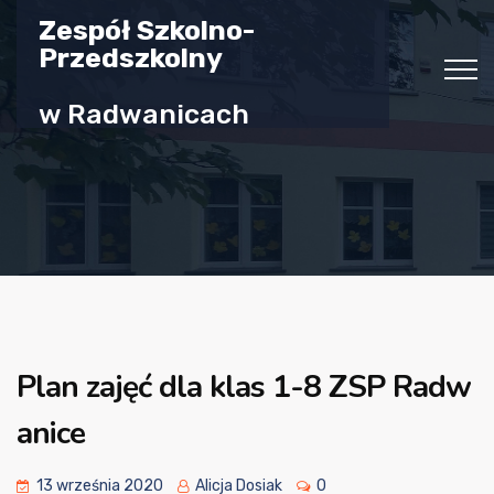
Zespół Szkolno-
Przedszkolny
w Radwanicach
Plan zajęć dla klas 1-8 ZSP Radw
anice
13 września 2020
Alicja Dosiak
0