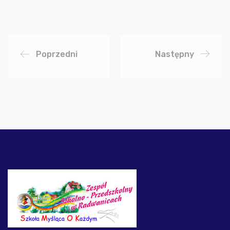
Poprzedni
Następny