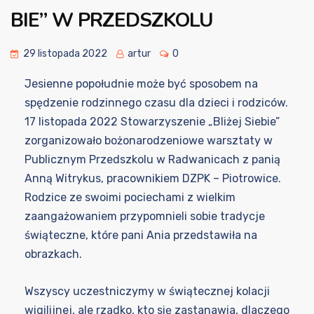
BIE” W PRZEDSZKOLU
29 listopada 2022
artur
0
Jesienne popołudnie może być sposobem na
spędzenie rodzinnego czasu dla dzieci i rodziców.
17 listopada 2022 Stowarzyszenie „Bliżej Siebie”
zorganizowało bożonarodzeniowe warsztaty w
Publicznym Przedszkolu w Radwanicach z panią
Anną Witrykus, pracownikiem DZPK – Piotrowice.
Rodzice ze swoimi pociechami z wielkim
zaangażowaniem przypomnieli sobie tradycje
świąteczne, które pani Ania przedstawiła na
obrazkach.
Wszyscy uczestniczymy w świątecznej kolacji
wigilijnej, ale rzadko, kto się zastanawia, dlaczego