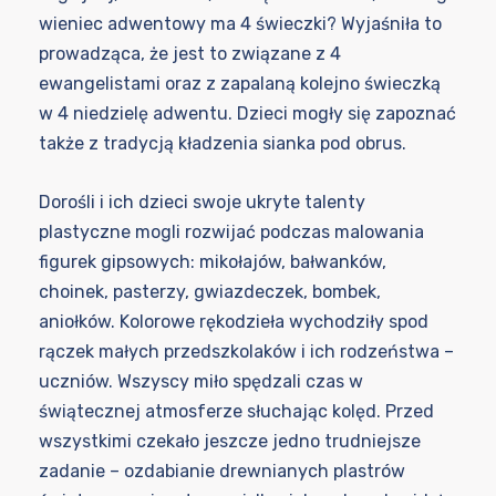
wieniec adwentowy ma 4 świeczki? Wyjaśniła to
prowadząca, że jest to związane z 4
ewangelistami oraz z zapalaną kolejno świeczką
w 4 niedzielę adwentu. Dzieci mogły się zapoznać
także z tradycją kładzenia sianka pod obrus.
Dorośli i ich dzieci swoje ukryte talenty
plastyczne mogli rozwijać podczas malowania
figurek gipsowych: mikołajów, bałwanków,
choinek, pasterzy, gwiazdeczek, bombek,
aniołków. Kolorowe rękodzieła wychodziły spod
rączek małych przedszkolaków i ich rodzeństwa –
uczniów. Wszyscy miło spędzali czas w
świątecznej atmosferze słuchając kolęd. Przed
wszystkimi czekało jeszcze jedno trudniejsze
zadanie – ozdabianie drewnianych plastrów