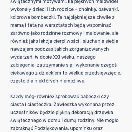
świątecznymi motywami. Ile pięknych malowideł
wykonały dzieci i ich rodzice – choinkę, bałwanki,
kolorowe bombeczki. Te najpiękniejsze chwile z
mamą i tatą na warsztatach będą wspominać
zarówno jako rodzinne rozmowy i malowanie, ale
również jako lekcja cierpliwości i słuchania siebie
nawzajem podczas takich zorganizowanych
wydarzeń. W dobie XXI wieku, naszego
zabiegania, zatrzymanie się i wykonanie czegoś
ciekawego z dzieckiem to wielkie przedsięwzięcie,
często dla niektórych niemożliwe.
Każdy mógł również spróbować babeczki czy
ciasta i ciasteczka. Zawieszka wykonana przez
uczestników będzie piękną dekoracją drzewka
świątecznego w domu i dumą rodziny. Nie mogło
zabraknąć Podziękowania, upominku oraz