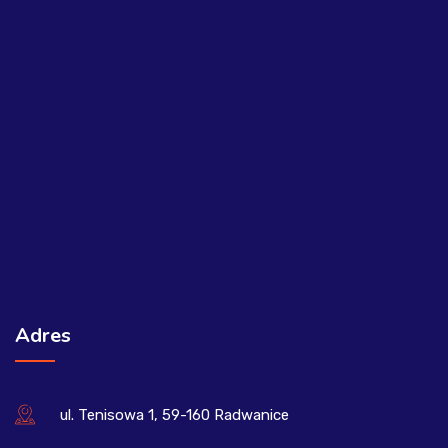
Adres
ul. Tenisowa 1, 59-160 Radwanice