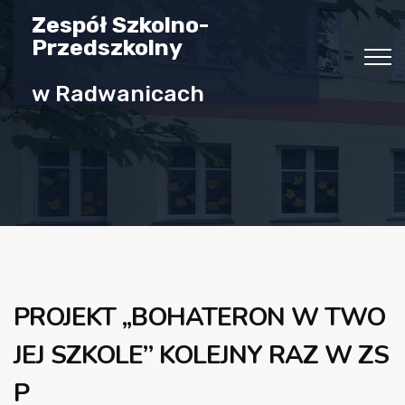
Zespół Szkolno-
Przedszkolny
w Radwanicach
PROJEKT ,,BOHATERON W TWO
JEJ SZKOLE” KOLEJNY RAZ W ZS
P