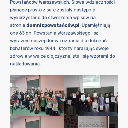
Powstańców Warszawskich. Słowa wdzięczności
płynące prosto z serc zostały następnie
wykorzystane do stworzenia wpisów na
stronie
dumnizpowstańców.pl
. Upamiętniają
one 63 dni Powstania Warszawskiego i są
wyrazem naszej dumy i uznania dla dokonań
bohaterów roku 1944, którzy narażając swoje
zdrowie w walce o ojczyznę, stali się wzorami do
naśladowania.