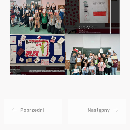
Poprzedni
Następny