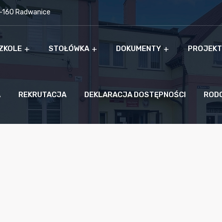
9-160 Radwanice
ZKOLE
STOŁÓWKA
DOKUMENTY
PROJEKT
A
REKRUTACJA
DEKLARACJA DOSTĘPNOŚCI
ROD