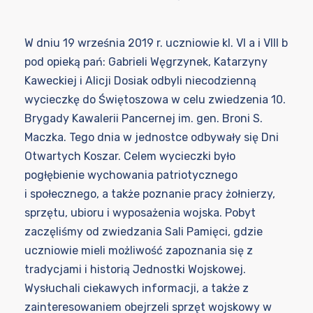
W dniu 19 września 2019 r. uczniowie kl. VI a i VIII b
pod opieką pań: Gabrieli Węgrzynek, Katarzyny
Kaweckiej i Alicji Dosiak odbyli niecodzienną
wycieczkę do Świętoszowa w celu zwiedzenia 10.
Brygady Kawalerii Pancernej im. gen. Broni S.
Maczka. Tego dnia w jednostce odbywały się Dni
Otwartych Koszar. Celem wycieczki było
pogłębienie wychowania patriotycznego
i społecznego, a także poznanie pracy żołnierzy,
sprzętu, ubioru i wyposażenia wojska. Pobyt
zaczęliśmy od zwiedzania Sali Pamięci, gdzie
uczniowie mieli możliwość zapoznania się z
tradycjami i historią Jednostki Wojskowej.
Wysłuchali ciekawych informacji, a także z
zainteresowaniem obejrzeli sprzęt wojskowy w