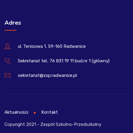
Adres
ul. Tenisowa 1, 59-160 Radwanice
Sekretariat tel.: 76 831 19 11 bud.nr 1 (główny)
sekretariat@zsp.radwanice.pl
Aktualności
Kontakt
Copyright 2021 - Zespół Szkolno-Przedszkolny