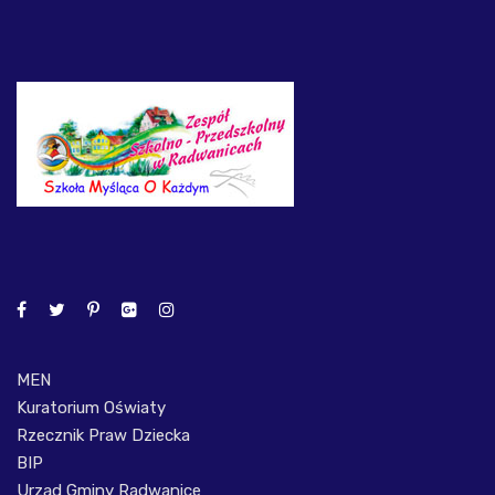
MEN
Kuratorium Oświaty
Rzecznik Praw Dziecka
BIP
Urząd Gminy Radwanice