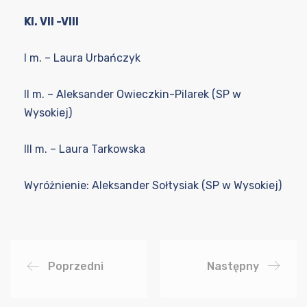
Kl. VII -VIII
I m. – Laura Urbańczyk
II m. – Aleksander Owieczkin-Pilarek (SP w
Wysokiej)
III m. – Laura Tarkowska
Wyróżnienie: Aleksander Sołtysiak (SP w Wysokiej)
Poprzedni
Następny