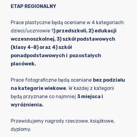
ETAP REGIONALNY
Prace plastyczne będą oceniane w 4 kategoriach:
dzieci/uczniowie 1
) przedszkoli, 2) edukacji
wczesnoszkolnej, 3) szkół podstawowych
(klasy 4-8) oraz 4) szkół
ponadpodstawowych i pozostałych
placówek.
Prace fotograficzne będą oceniane
bez podziału
na kategorie wiekowe
. W każdej z kategorii
będą przyznane co najmniej
3 miejsca i
wyróżnienia.
Przewidujemy nagrody rzeczowe, książkowe,
dyplomy.