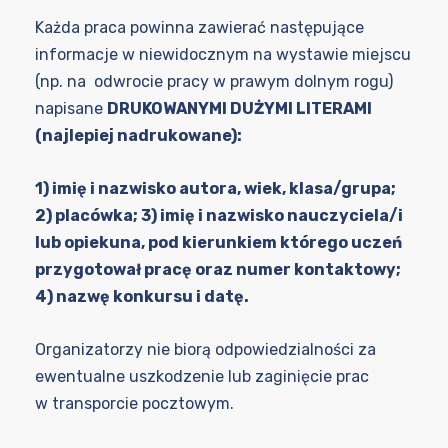
Każda praca powinna zawierać następujące
informacje w niewidocznym na wystawie miejscu
(np. na odwrocie pracy w prawym dolnym rogu)
napisane
DRUKOWANYMI DUŻYMI LITERAMI
(najlepiej nadrukowane)
:
1) imię i nazwisko autora, wiek, klasa/grupa;
2) placówka; 3) imię i nazwisko nauczyciela/i
lub opiekuna, pod kierunkiem którego uczeń
przygotował pracę oraz numer kontaktowy;
4) nazwę konkursu i datę.
Organizatorzy nie biorą odpowiedzialności za
ewentualne uszkodzenie lub zaginięcie prac
w transporcie pocztowym.