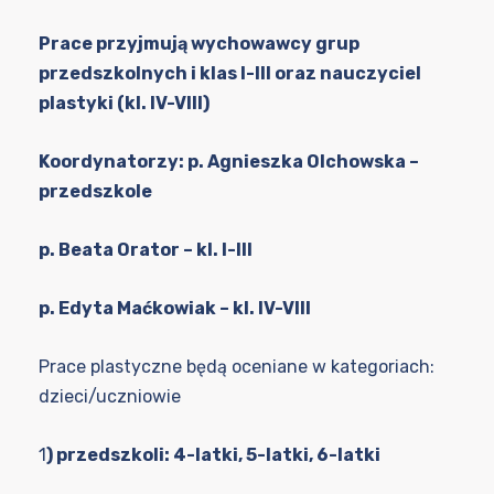
Prace przyjmują wychowawcy grup
przedszkolnych i klas I-III oraz nauczyciel
plastyki (kl. IV-VIII)
Koordynatorzy: p. Agnieszka Olchowska –
przedszkole
p. Beata Orator – kl. I-III
p. Edyta Maćkowiak – kl. IV-VIII
Prace plastyczne będą oceniane w kategoriach:
dzieci/uczniowie
1
) przedszkoli: 4-latki, 5-latki, 6-latki