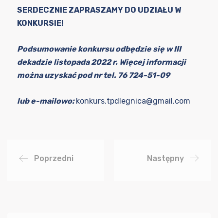
SERDECZNIE ZAPRASZAMY DO UDZIAŁU W
KONKURSIE!
Podsumowanie konkursu odbędzie się w III
dekadzie listopada 2022 r. Więcej informacji
można uzyskać pod nr tel. 76 724-51-09
lub e-mailowo:
konkurs.tpdlegnica@gmail.com
Poprzedni
Następny