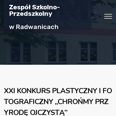
Zespół Szkolno-
Przedszkolny
w Radwanicach
XXI KONKURS PLASTYCZNY I FO
TOGRAFICZNY „CHROŃMY PRZ
YRODĘ OJCZYSTĄ”