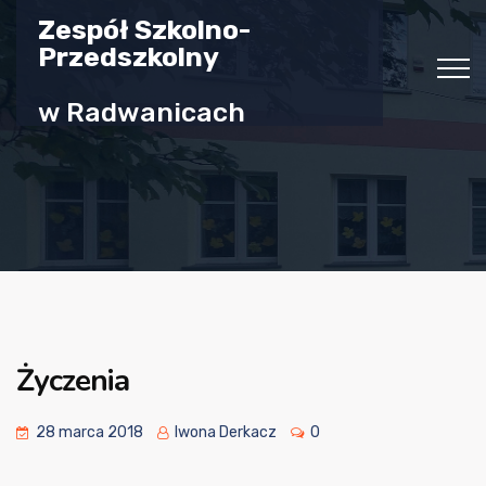
Zespół Szkolno-
Przedszkolny
w Radwanicach
Życzenia
28 marca 2018
Iwona Derkacz
0