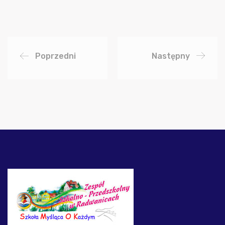
Poprzedni
Następny