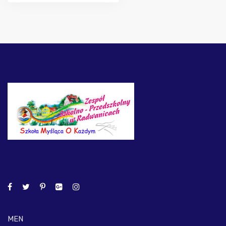
wpisów
MEN