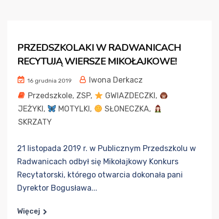
PRZEDSZKOLAKI W RADWANICACH
RECYTUJĄ WIERSZE MIKOŁAJKOWE!
Iwona Derkacz
16 grudnia 2019
Przedszkole
,
ZSP
,
GWIAZDECZKI
,
JEŻYKI
,
MOTYLKI
,
SŁONECZKA
,
SKRZATY
21 listopada 2019 r. w Publicznym Przedszkolu w
Radwanicach odbył się Mikołajkowy Konkurs
Recytatorski, którego otwarcia dokonała pani
Dyrektor Bogusława...
Więcej