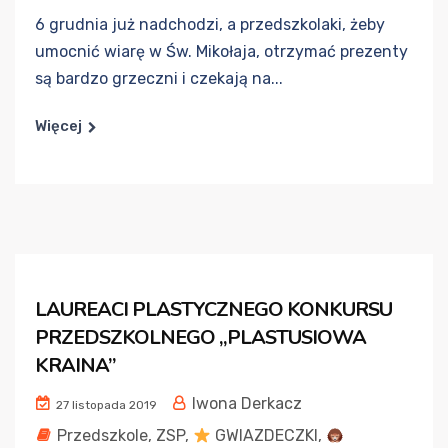
6 grudnia już nadchodzi, a przedszkolaki, żeby
umocnić wiarę w Św. Mikołaja, otrzymać prezenty
są bardzo grzeczni i czekają na...
Więcej
LAUREACI PLASTYCZNEGO KONKURSU
PRZEDSZKOLNEGO „PLASTUSIOWA
KRAINA”
Iwona Derkacz
27 listopada 2019
Przedszkole
,
ZSP
,
GWIAZDECZKI
,