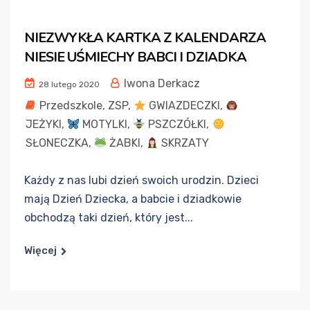
NIEZWYKŁA KARTKA Z KALENDARZA
NIESIE UŚMIECHY BABCI I DZIADKA
Iwona Derkacz
28 lutego 2020
Przedszkole
,
ZSP
,
GWIAZDECZKI
,
JEŻYKI
,
MOTYLKI
,
PSZCZÓŁKI
,
SŁONECZKA
,
ŻABKI
,
SKRZATY
Każdy z nas lubi dzień swoich urodzin. Dzieci
mają Dzień Dziecka, a babcie i dziadkowie
obchodzą taki dzień, który jest...
Więcej