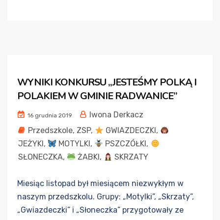
WYNIKI KONKURSU „JESTEŚMY POLKĄ I
POLAKIEM W GMINIE RADWANICE”
Iwona Derkacz
16 grudnia 2019
Przedszkole
,
ZSP
,
GWIAZDECZKI
,
JEŻYKI
,
MOTYLKI
,
PSZCZÓŁKI
,
SŁONECZKA
,
ŻABKI
,
SKRZATY
Miesiąc listopad był miesiącem niezwykłym w
naszym przedszkolu. Grupy: „Motylki”, „Skrzaty”,
„Gwiazdeczki” i „Słoneczka” przygotowały ze