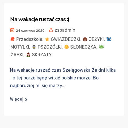
Na wakacje ruszać czas :)
zspadmin
24 czerwca 2020
Przedszkole
,
GWIAZDECZKI
,
JEŻYKI
,
MOTYLKI
,
PSZCZÓŁKI
,
SŁONECZKA
,
ŻABKI
,
SKRZATY
Na wakacje ruszać czas Szelągowska Za dni kilka
–o tej porze będę witać polskie morze. Bo
najbardziej mi się marzy...
Więcej