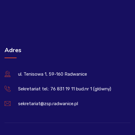
Adres
ul. Tenisowa 1, 59-160 Radwanice
Sekretariat tel.: 76 831 19 11 bud.nr 1 (główny)
sekretariat@zsp.radwanice.pl