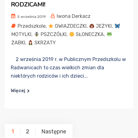
RODZICAMI!
Iwona Derkacz
5 września 2019
Przedszkole
,
GWIAZDECZKI
,
JEŻYKI
,
MOTYLKI
,
PSZCZÓŁKI
,
SŁONECZKA
,
ŻABKI
,
SKRZATY
2 września 2019 r. w Publicznym Przedszkolu w
Radwanicach to czas wielkich zmian dla
niektórych rodziców i ich dzieci...
Więcej
Stronicowanie
1
2
Następne