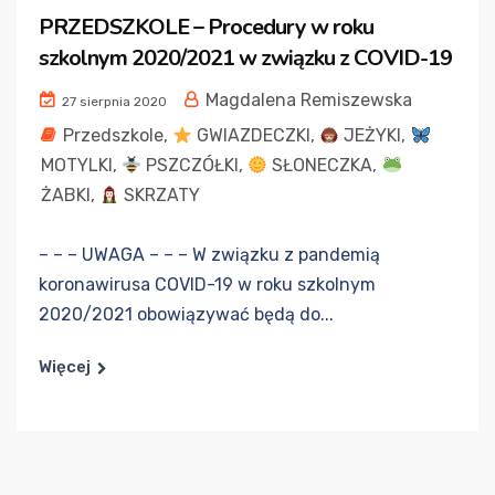
PRZEDSZKOLE – Procedury w roku
szkolnym 2020/2021 w związku z COVID-19
Magdalena Remiszewska
27 sierpnia 2020
Przedszkole
,
GWIAZDECZKI
,
JEŻYKI
,
MOTYLKI
,
PSZCZÓŁKI
,
SŁONECZKA
,
ŻABKI
,
SKRZATY
– – – UWAGA – – – W związku z pandemią
koronawirusa COVID-19 w roku szkolnym
2020/2021 obowiązywać będą do...
Więcej