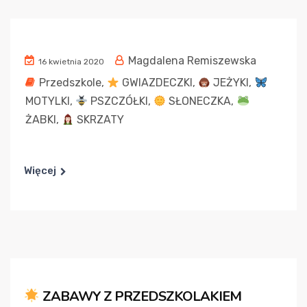
Magdalena Remiszewska
16 kwietnia 2020
Przedszkole
,
GWIAZDECZKI
,
JEŻYKI
,
MOTYLKI
,
PSZCZÓŁKI
,
SŁONECZKA
,
ŻABKI
,
SKRZATY
Więcej
ZABAWY Z PRZEDSZKOLAKIEM