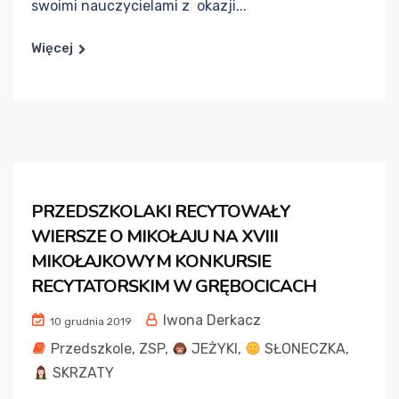
swoimi nauczycielami z okazji...
Więcej
PRZEDSZKOLAKI RECYTOWAŁY
WIERSZE O MIKOŁAJU NA XVIII
MIKOŁAJKOWYM KONKURSIE
RECYTATORSKIM W GRĘBOCICACH
Iwona Derkacz
10 grudnia 2019
Przedszkole
,
ZSP
,
JEŻYKI
,
SŁONECZKA
,
SKRZATY