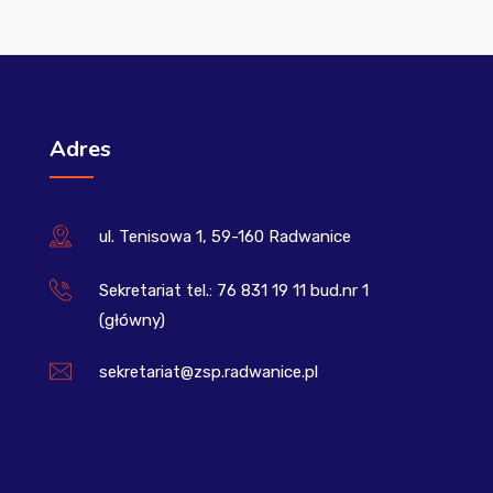
Adres
ul. Tenisowa 1, 59-160 Radwanice
Sekretariat tel.: 76 831 19 11 bud.nr 1
(główny)
sekretariat@zsp.radwanice.pl