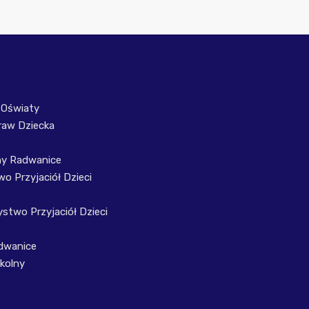
 Oświaty
raw Dziecka
ny Radwanice
o Przyjaciół Dzieci
stwo Przyjaciół Dzieci
dwanice
kolny