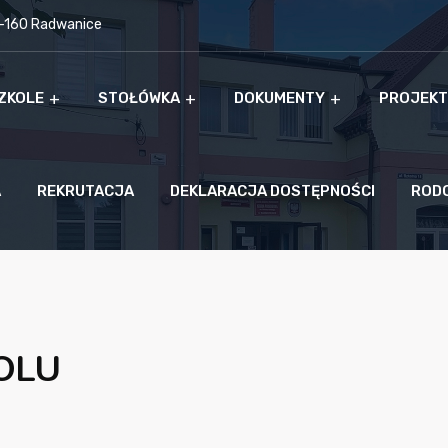
9-160 Radwanice
ZKOLE
STOŁÓWKA
DOKUMENTY
PROJEKT
A
REKRUTACJA
DEKLARACJA DOSTĘPNOŚCI
ROD
OLU