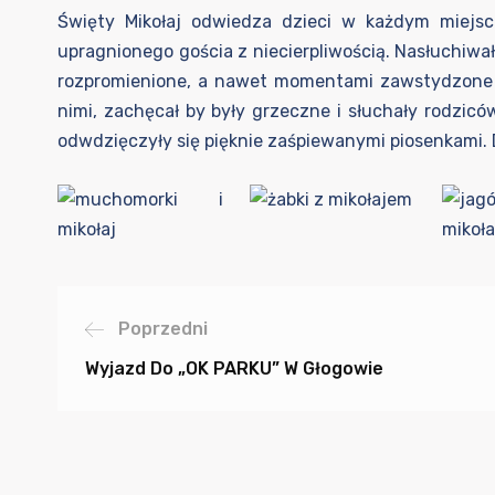
Święty Mikołaj odwiedza dzieci w każdym miejsc
upragnionego gościa z niecierpliwością. Nasłuchiwa
rozpromienione, a nawet momentami zawstydzone je
nimi, zachęcał by były grzeczne i słuchały rodzicó
odwdzięczyły się pięknie zaśpiewanymi piosenkami. 
Poprzedni
Wyjazd Do „OK PARKU” W Głogowie