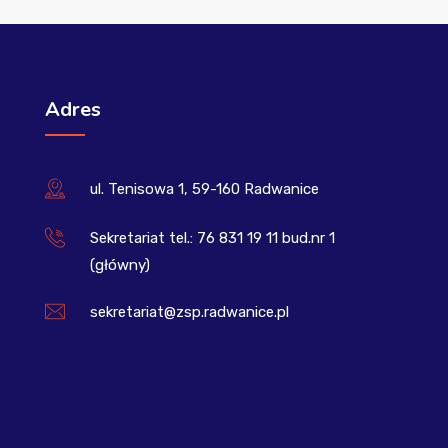
Adres
ul. Tenisowa 1, 59-160 Radwanice
Sekretariat tel.: 76 831 19 11 bud.nr 1
(główny)
sekretariat@zsp.radwanice.pl