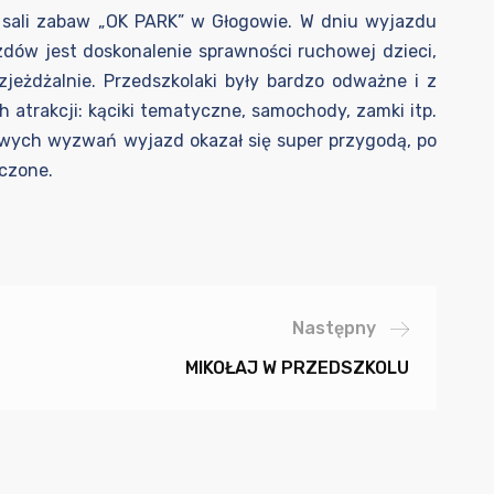
o sali zabaw „OK PARK” w Głogowie. W dniu wyjazdu
zdów jest doskonalenie sprawności ruchowej dzieci,
 zjeżdżalnie. Przedszkolaki były bardzo odważne i z
h atrakcji: kąciki tematyczne, samochody, zamki itp.
wych wyzwań wyjazd okazał się super przygodą, po
ęczone.
Następny
MIKOŁAJ W PRZEDSZKOLU