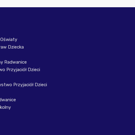
 Oświaty
raw Dziecka
ny Radwanice
o Przyjaciół Dzieci
stwo Przyjaciół Dzieci
dwanice
kolny