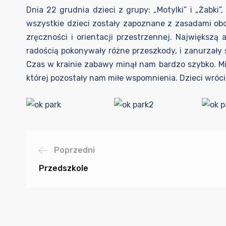
Dnia 22 grudnia dzieci z grupy: „Motylki” i „Żab
wszystkie dzieci zostały zapoznane z zasadami obo
zręczności i orientacji przestrzennej. Największą 
radością pokonywały różne przeszkody, i zanurzały s
Czas w krainie zabawy minął nam bardzo szybko. 
której pozostały nam miłe wspomnienia. Dzieci wróc
Poprzedni
Przedszkole