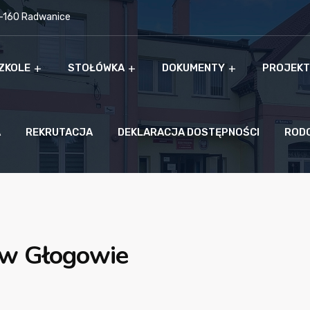
9-160 Radwanice
ZKOLE
STOŁÓWKA
DOKUMENTY
PROJEKT
A
REKRUTACJA
DEKLARACJA DOSTĘPNOŚCI
ROD
w Głogowie