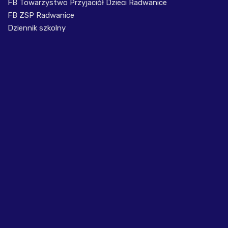
FB Towarzystwo Przyjaciół Dzieci Radwanice
FB ZSP Radwanice
Dziennik szkolny