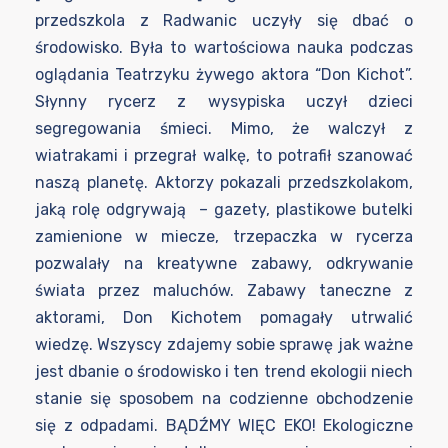
przedszkola z Radwanic uczyły się dbać o
środowisko. Była to wartościowa nauka podczas
oglądania Teatrzyku żywego aktora “Don Kichot”.
Słynny rycerz z wysypiska uczył dzieci
segregowania śmieci. Mimo, że walczył z
wiatrakami i przegrał walkę, to potrafił szanować
naszą planetę. Aktorzy pokazali przedszkolakom,
jaką rolę odgrywają – gazety, plastikowe butelki
zamienione w miecze, trzepaczka w rycerza
pozwalały na kreatywne zabawy, odkrywanie
świata przez maluchów. Zabawy taneczne z
aktorami, Don Kichotem pomagały utrwalić
wiedzę. Wszyscy zdajemy sobie sprawę jak ważne
jest dbanie o środowisko i ten trend ekologii niech
stanie się sposobem na codzienne obchodzenie
się z odpadami. BĄDŹMY WIĘC EKO! Ekologiczne