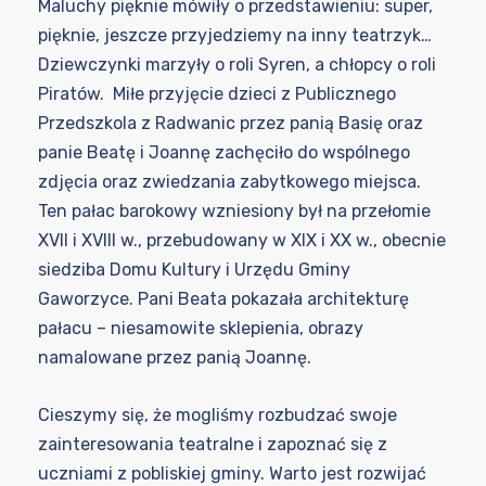
Maluchy pięknie mówiły o przedstawieniu: super,
pięknie, jeszcze przyjedziemy na inny teatrzyk…
Dziewczynki marzyły o roli Syren, a chłopcy o roli
Piratów. Miłe przyjęcie dzieci z Publicznego
Przedszkola z Radwanic przez panią Basię oraz
panie Beatę i Joannę zachęciło do wspólnego
zdjęcia oraz zwiedzania zabytkowego miejsca.
Ten pałac barokowy wzniesiony był na przełomie
XVII i XVIII w., przebudowany w XIX i XX w., obecnie
siedziba Domu Kultury i Urzędu Gminy
Gaworzyce. Pani Beata pokazała architekturę
pałacu – niesamowite sklepienia, obrazy
namalowane przez panią Joannę.
Cieszymy się, że mogliśmy rozbudzać swoje
zainteresowania teatralne i zapoznać się z
uczniami z pobliskiej gminy. Warto jest rozwijać