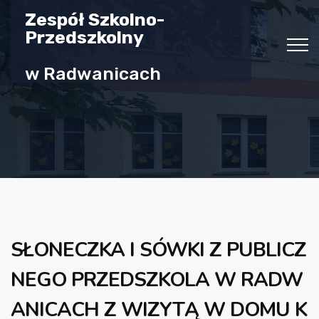
Zespół Szkolno-
Przedszkolny
w Radwanicach
SŁONECZKA I SÓWKI Z PUBLICZ
NEGO PRZEDSZKOLA W RADW
ANICACH Z WIZYTĄ W DOMU K