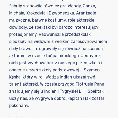
fabułę stanowiła również gra Wandy, Janka,
Michała, Krokodyla i Dzwoneczka. Aranżacje
muzyczne, barwne kostiumy, role aktorskie
dowiodły, że spektakl był bardzo interesujący i
profesjonalny. Radwanickie przedszkolaki
siedziały na widowni z wielkim zafascynowaniem
i biły brawo. Integrowały się również na scenie z
aktorami w czasie tańca pirackiego. Jednym z
nich jest wychowanek z naszego przedszkola i
obecnie uczeń szkoły podstawowej – Szymon
Kęska, który w roli Wodza Indian ukazał swój
talent aktorski. W czasie przygód Piotrusia Pana
znajdujemy się u Indian i Tygrysiej Lili. Spektakl
uczy nas, że wygrywa dobro, kapitan Hak został
pokonany.