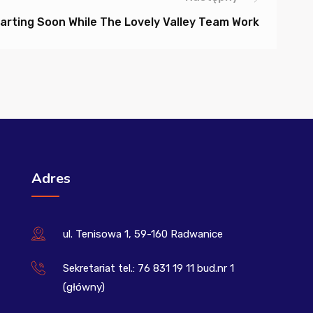
tarting Soon While The Lovely Valley Team Work
Adres
ul. Tenisowa 1, 59-160 Radwanice
Sekretariat tel.: 76 831 19 11 bud.nr 1
(główny)