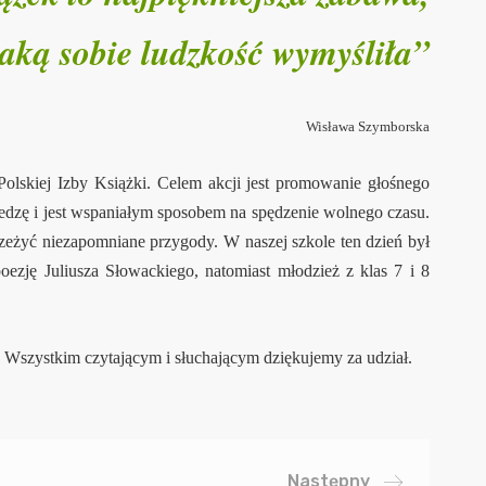
jaką sobie ludzkość wymyśliła”
Wisława Szymborska
lskiej Izby Książki. Celem akcji jest promowanie głośnego
iedzę i jest wspaniałym sposobem na spędzenie wolnego czasu.
rzeżyć niezapomniane przygody. W naszej szkole ten dzień był
oezję Juliusza Słowackiego, natomiast młodzież z klas 7 i 8
le. Wszystkim czytającym i słuchającym dziękujemy za udział.
Następny