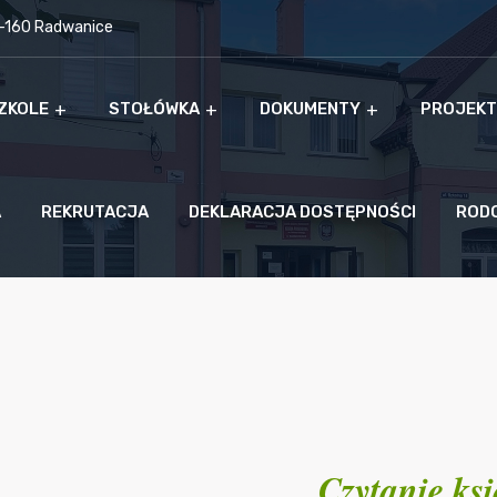
9-160 Radwanice
ZKOLE
STOŁÓWKA
DOKUMENTY
PROJEKT
A
REKRUTACJA
DEKLARACJA DOSTĘPNOŚCI
ROD
Czytanie ksi
„