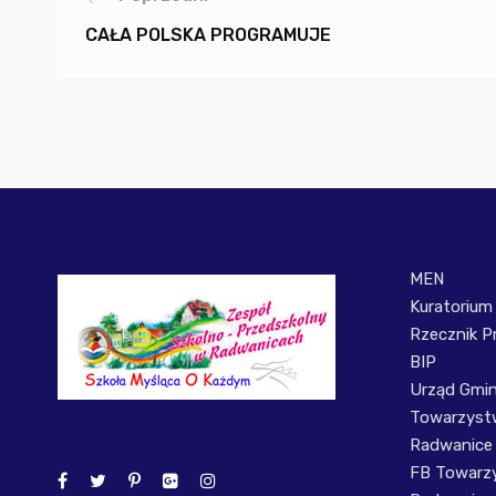
CAŁA POLSKA PROGRAMUJE
MEN
Kuratorium
Rzecznik P
BIP
Urząd Gmi
Towarzystw
Radwanice
FB Towarzy