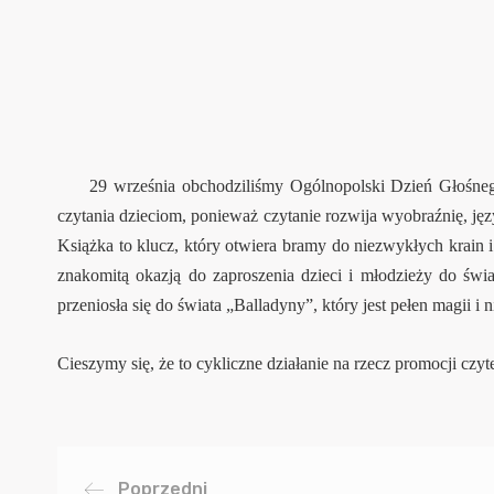
29 września obchodziliśmy Ogólnopolski Dzień Głośnego Cz
czytania dzieciom, ponieważ czytanie rozwija wyobraźnię, ję
Książka to klucz, który otwiera bramy do niezwykłych krain 
znakomitą okazją do zaproszenia dzieci i młodzieży do świa
przeniosła się do świata „Balladyny”, który jest pełen magii 
Cieszymy się, że to cykliczne działanie na rzecz promocji czyt
Poprzedni