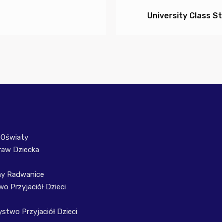
University Class S
 Oświaty
raw Dziecka
ny Radwanice
o Przyjaciół Dzieci
stwo Przyjaciół Dzieci