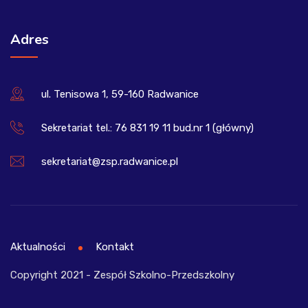
Adres
ul. Tenisowa 1, 59-160 Radwanice
Sekretariat tel.: 76 831 19 11 bud.nr 1 (główny)
sekretariat@zsp.radwanice.pl
Aktualności
Kontakt
Copyright 2021 - Zespół Szkolno-Przedszkolny