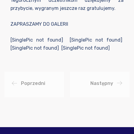
Tegorocznym uczestnikom dziękujemy za
przybycie, wygranym jeszcze raz gratulujemy.
ZAPRASZAMY DO GALERII
[SinglePic not found] [SinglePic not found]
[SinglePic not found] [SinglePic not found]
Poprzedni
Następny