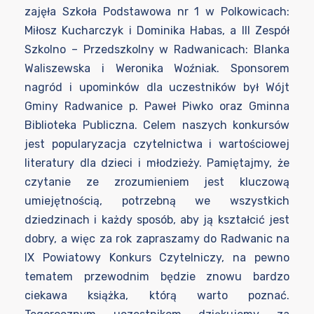
zajęła Szkoła Podstawowa nr 1 w Polkowicach:
Miłosz Kucharczyk i Dominika Habas, a III Zespół
Szkolno – Przedszkolny w Radwanicach: Blanka
Waliszewska i Weronika Woźniak. Sponsorem
nagród i upominków dla uczestników był Wójt
Gminy Radwanice p. Paweł Piwko oraz Gminna
Biblioteka Publiczna. Celem naszych konkursów
jest popularyzacja czytelnictwa i wartościowej
literatury dla dzieci i młodzieży. Pamiętajmy, że
czytanie ze zrozumieniem jest kluczową
umiejętnością, potrzebną we wszystkich
dziedzinach i każdy sposób, aby ją kształcić jest
dobry, a więc za rok zapraszamy do Radwanic na
IX Powiatowy Konkurs Czytelniczy, na pewno
tematem przewodnim będzie znowu bardzo
ciekawa książka, którą warto poznać.