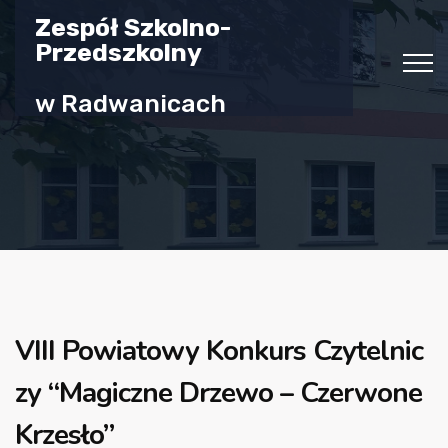
Zespół Szkolno-
Przedszkolny
w Radwanicach
VIII Powiatowy Konkurs Czytelnic
zy “Magiczne Drzewo – Czerwone
Krzesło”