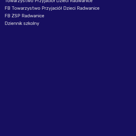
Towarzystwo Przyjaciół Dzieci Radwanice
FB Towarzystwo Przyjaciół Dzieci Radwanice
FB ZSP Radwanice
Dziennik szkolny