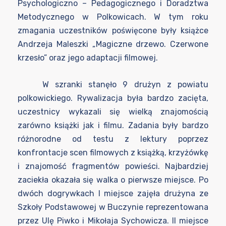
Psychologiczno – Pedagogicznego i Doradztwa
Metodycznego w Polkowicach. W tym roku
zmagania uczestników poświęcone były książce
Andrzeja Maleszki „Magiczne drzewo. Czerwone
krzesło” oraz jego adaptacji filmowej.
W szranki stanęło 9 drużyn z powiatu
polkowickiego. Rywalizacja była bardzo zacięta,
uczestnicy wykazali się wielką znajomością
zarówno książki jak i filmu. Zadania były bardzo
różnorodne od testu z lektury poprzez
konfrontacje scen filmowych z książką, krzyżówkę
i znajomość fragmentów powieści. Najbardziej
zaciekła okazała się walka o pierwsze miejsce. Po
dwóch dogrywkach I miejsce zajęła drużyna ze
Szkoły Podstawowej w Buczynie reprezentowana
przez Ulę Piwko i Mikołaja Sychowicza. II miejsce