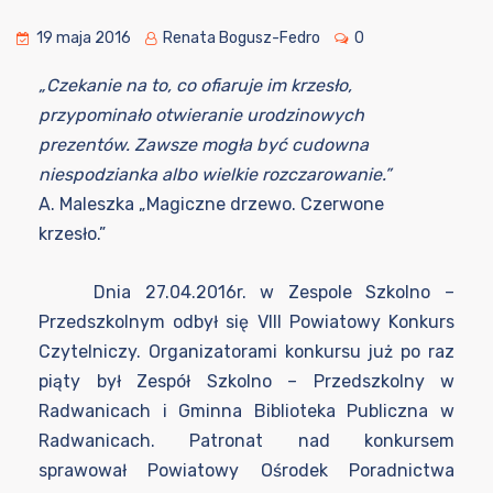
19 maja 2016
Renata Bogusz-Fedro
0
„Czekanie na to, co ofiaruje im krzesło,
przypominało otwieranie urodzinowych
prezentów. Zawsze mogła być cudowna
niespodzianka albo wielkie rozczarowanie.”
A. Maleszka „Magiczne drzewo. Czerwone
krzesło.”
Dnia 27.04.2016r. w Zespole Szkolno –
Przedszkolnym odbył się VIII Powiatowy Konkurs
Czytelniczy. Organizatorami konkursu już po raz
piąty był Zespół Szkolno – Przedszkolny w
Radwanicach i Gminna Biblioteka Publiczna w
Radwanicach. Patronat nad konkursem
sprawował Powiatowy Ośrodek Poradnictwa