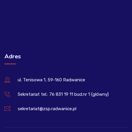
Adres
ul. Tenisowa 1, 59-160 Radwanice
Sekretariat tel.: 76 831 19 11 bud.nr 1 (główny)
sekretariat@zsp.radwanice.pl