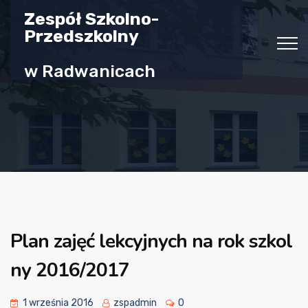
Zespół Szkolno-
Przedszkolny
w Radwanicach
Plan zajęć lekcyjnych na rok szkol
ny 2016/2017
1 września 2016
zspadmin
0