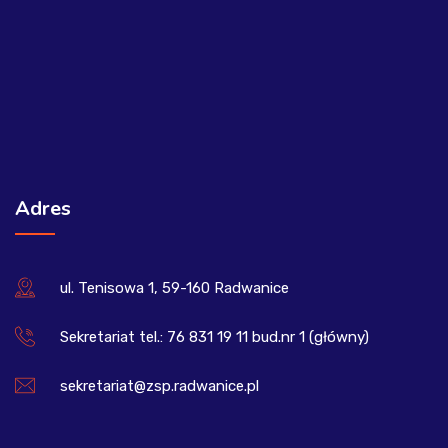
Adres
ul. Tenisowa 1, 59-160 Radwanice
Sekretariat tel.: 76 831 19 11 bud.nr 1 (główny)
sekretariat@zsp.radwanice.pl