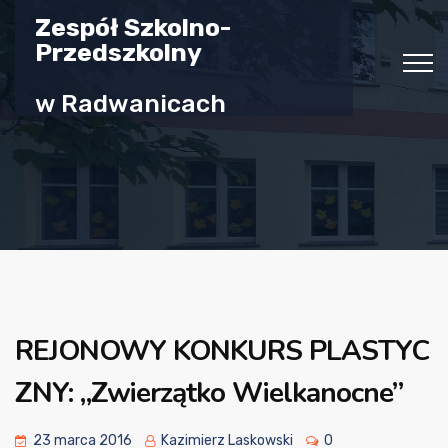
Zespół Szkolno-
Przedszkolny
w Radwanicach
REJONOWY KONKURS PLASTYC
ZNY: „Zwierzątko Wielkanocne”
23 marca 2016
Kazimierz Laskowski
0